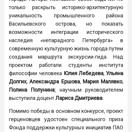
только раскрыть историко-архитектурную
уникальность промышленного района
Васильевского острова, но показать
возможности интеграции исторического
наследия «непарадного Петербурга» в
современную культурную жизнь города путем
создания маршрута экскурсии-гида. Над
проектом работали студенты института
философии человека
Юлия Лебедева
,
Ульяна
Долгих
,
Александра Ершова
,
Мария Малявко
,
Полина Полунина
; научным руководителем
выступила доцент
Лариса Дмитриева
.
Помимо победы в основном конкурсе, проект
герценовцев удостоен специального приза
Фонда поддержки культурных инициатив ПАО