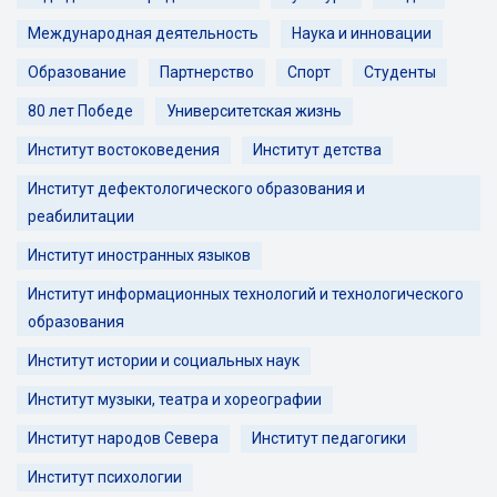
Международная деятельность
Наука и инновации
Образование
Партнерство
Спорт
Студенты
80 лет Победе
Университетская жизнь
Институт востоковедения
Институт детства
Институт дефектологического образования и
реабилитации
Институт иностранных языков
Институт информационных технологий и технологического
образования
Институт истории и социальных наук
Институт музыки, театра и хореографии
Институт народов Севера
Институт педагогики
Институт психологии