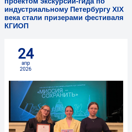
проектом экскурсии-гида по
индустриальному Петербургу XIX
века стали призерами фестиваля
КГИОП
24
апр
2026