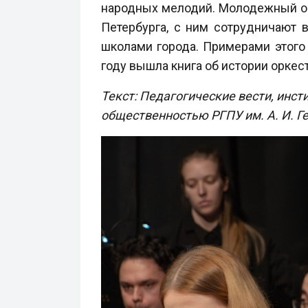
народных мелодий. Молодежный ор
Петербурга, с ним сотрудничают
школами города. Примерами этого 
году вышла книга об истории оркес
Текст: Педагогические вести, инсти
общественностью РГПУ им. А. И. Г