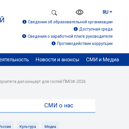
RU
ИЙ
Сведения об образовательной организации
Доступная среда
Сведения о заработной плате руководителя
Противодействие коррупции
еятельность
Новости и анонсы
СМИ и Медиа
рситета дал концерт для гостей ПМОФ-2026
ы
СМИ о нас
России
Культура
Медиа