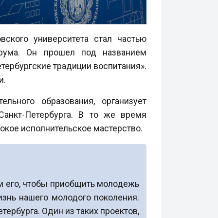
вского университета стал частью
орума. Он прошел под названием
тербургские традиции воспитания».
и.
льного образования, организует
Санкт-Петербурга. В то же время
окое исполнительское мастерство.
м его, чтобы приобщить молодежь
жизнь нашего молодого поколения.
рбурга. Один из таких проектов,