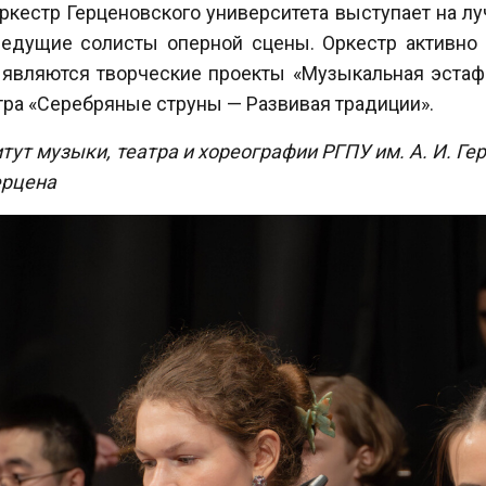
кестр Герценовского университета выступает на лу
 ведущие солисты оперной сцены. Оркестр активно
являются творческие проекты «Музыкальная эстафе
тра «Серебряные струны — Развивая традиции».
тут музыки, театра и хореографии РГПУ им. А. И. Ге
ерцена