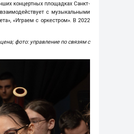
чших концертных площадках Санкт-
 взаимодействует с музыкальными
та», «Играем с оркестром». В 2022
рцена; фото: управление по связям с