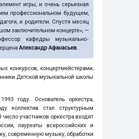
элемент игры, и очень серьезная
воем профессиональном будущем,
агоги, и родители. Спустя месяц
шом заключительном концерте», —
офессор кафедры музыкально-
Герцена
Александр Афанасьев
.
ых конкурсов, концертмейстерами,
анники Детской музыкальной школы
993 году. Основатель оркестра,
ду коллектив стал структурным
 В число участников оркестра входят
ссии, лауреаты всероссийских и
ку, современную музыку, обработки