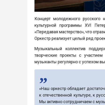
Концерт молодежного русского н
культурной программы XVI Пете
«Передавая мастерство», что отра
Оркестр реализует целый ряд прое
Музыкальный коллектив поддерж
творческие проекты с участием 
музыканты регулярно с успехом вы
«Наш оркестр обладает достато
к отечественной культуре, к ру
Мы активно сотрудничаем с музы