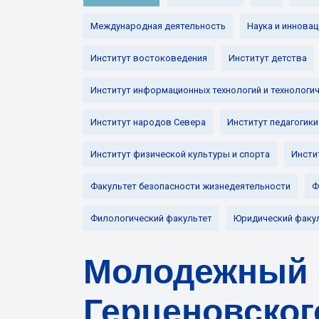
Международная деятельность
Наука и инновац
Институт востоковедения
Институт детства
Институт информационных технологий и технологи
Институт народов Севера
Институт педагогики
Институт физической культуры и спорта
Инсти
Факультет безопасности жизнедеятельности
Ф
Филологический факультет
Юридический факу
Молодежный 
Герценовског