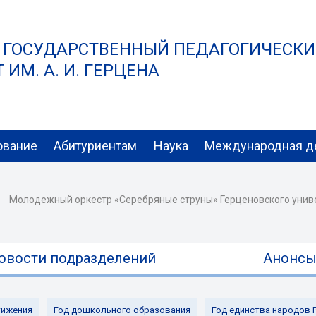
 ГОСУДАРСТВЕННЫЙ ПЕДАГОГИЧЕСК
ИМ. А. И. ГЕРЦЕНА
ование
Абитуриентам
Наука
Международная д
Молодежный оркестр «Серебряные струны» Герценовского униве
овости подразделений
Анонс
ижения
Год дошкольного образования
Год единства народов 