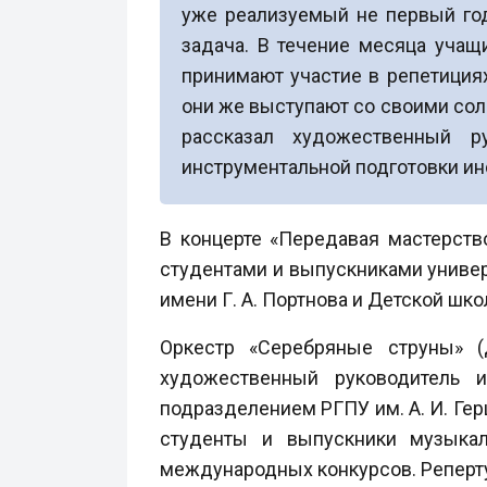
уже реализуемый не первый год
задача. В течение месяца учащ
принимают участие в репетициях
они же выступают со своими со
рассказал художественный р
инструментальной подготовки инс
В концерте «Передавая мастерств
студентами и выпускниками униве
имени Г. А. Портнова и Детской шк
Оркестр «Серебряные струны» (
художественный руководитель 
подразделением РГПУ им. А. И. Ге
студенты и выпускники музыкал
международных конкурсов. Реперту