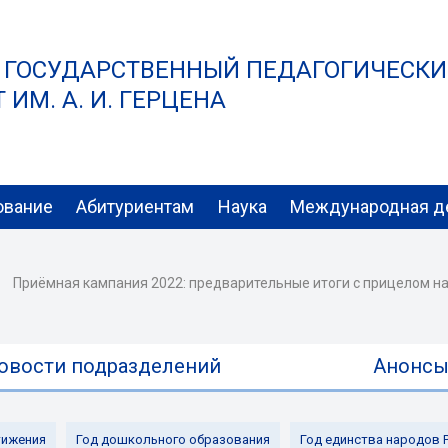
 ГОСУДАРСТВЕННЫЙ ПЕДАГОГИЧЕСК
ИМ. А. И. ГЕРЦЕНА
ование
Абитуриентам
Наука
Международная д
Приёмная кампания 2022: предварительные итоги с прицелом н
овости подразделений
Анонс
ижения
Год дошкольного образования
Год единства народов 