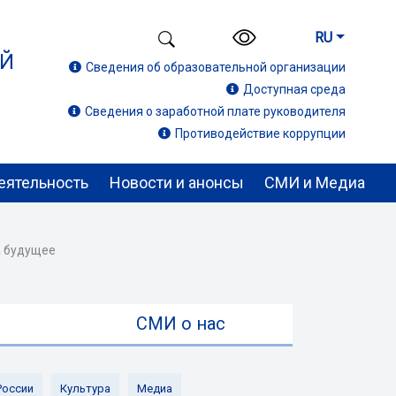
RU
ИЙ
Сведения об образовательной организации
Доступная среда
Сведения о заработной плате руководителя
Противодействие коррупции
еятельность
Новости и анонсы
СМИ и Медиа
а будущее
ы
СМИ о нас
России
Культура
Медиа