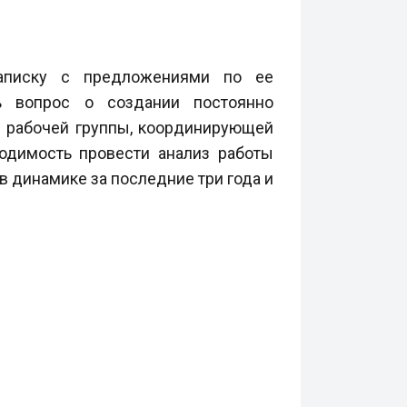
записку с предложениями по ее
ь вопрос о создании постоянно
е рабочей группы, координирующей
ходимость провести анализ работы
в динамике за последние три года и