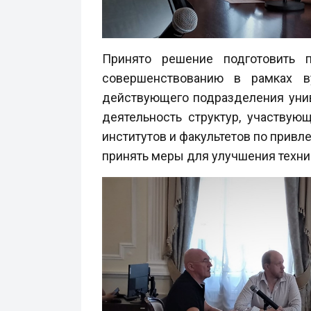
Принято решение подготовить 
совершенствованию в рамках в
действующего подразделения унив
деятельность структур, участвую
институтов и факультетов по привл
принять меры для улучшения техн