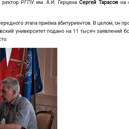
 ректор РГПУ им. А.И. Герцена
Сергей Тарасов
на с
чередного этапа приёма абитуриентов. В целом, он пр
вский университет подано на 11 тысяч заявлений бо
то.