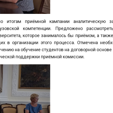
по итогам приёмной кампании аналитическую 
узовской компетенции. Предложено рассмотрет
ерситета, которое занималось бы приёмом, а такж
щих в организации этого процесса. Отмечена необ
ечению на обучение студентов на договорной основе 
ической поддержки приёмной комиссии.