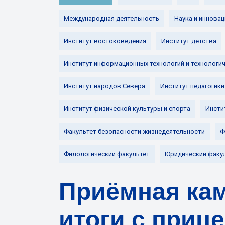
Международная деятельность
Наука и инновац
Институт востоковедения
Институт детства
Институт информационных технологий и технологи
Институт народов Севера
Институт педагогики
Институт физической культуры и спорта
Инсти
Факультет безопасности жизнедеятельности
Ф
Филологический факультет
Юридический факу
Приёмная кам
итоги с приц