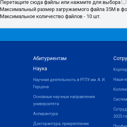
Перетащите сюда файлы или нажмите для выбора
Максимальный размер загружаемого файла 35M в формате doc
Максимальное количество файлов - 10 шт.
Абитуриентам
Сотр
Наука
Корпор
Наши 
Научная деятельность в РГПУ им. А. И.
Герцена
Коллек
Основные научные направления
Систем
университета
Сотруд
Аспирантура
2025 г
Докторантура, прикрепление
Профил