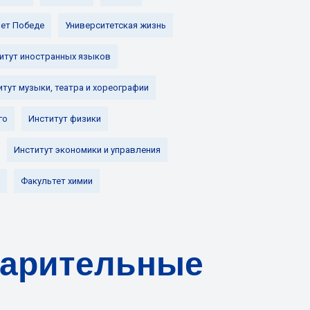
лет Победе
Университетская жизнь
итут иностранных языков
итут музыки, театра и хореографии
го
Институт физики
Институт экономики и управления
Факультет химии
варительные