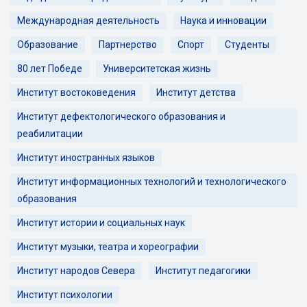
Международная деятельность
Наука и инновации
Образование
Партнерство
Спорт
Студенты
80 лет Победе
Университетская жизнь
Институт востоковедения
Институт детства
Институт дефектологического образования и
реабилитации
Институт иностранных языков
Институт информационных технологий и технологического
образования
Институт истории и социальных наук
Институт музыки, театра и хореографии
Институт народов Севера
Институт педагогики
Институт психологии