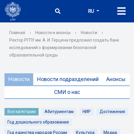
RU
Главная
›
Новости и анонсы
›
Новости
›
Ректор РГПУ им. А. И. Герцена предложил создать банк
исследований о формировании безопасной
образовательной среды
Новости
Новости подразделений
Анонсы
СМИ о нас
Все категории
Абитуриентам
НИР
Достижения
Год дошкольного образования
Год единства народов России
Культура
Медиа