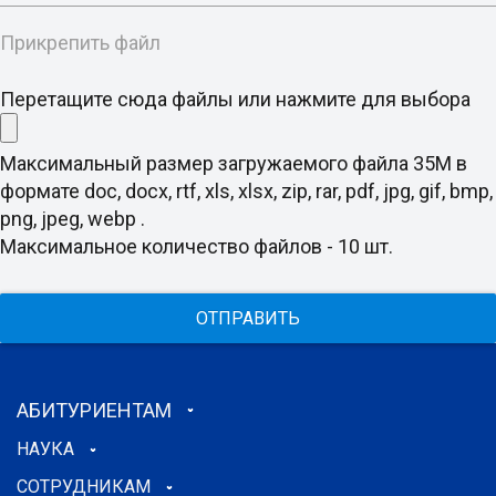
Прикрепить файл
Перетащите сюда файлы или нажмите для выбора
Максимальный размер загружаемого файла 35M в
формате doc, docx, rtf, xls, xlsx, zip, rar, pdf, jpg, gif, bmp,
png, jpeg, webp .
Максимальное количество файлов - 10 шт.
ОТПРАВИТЬ
АБИТУРИЕНТАМ
НАУКА
СОТРУДНИКАМ