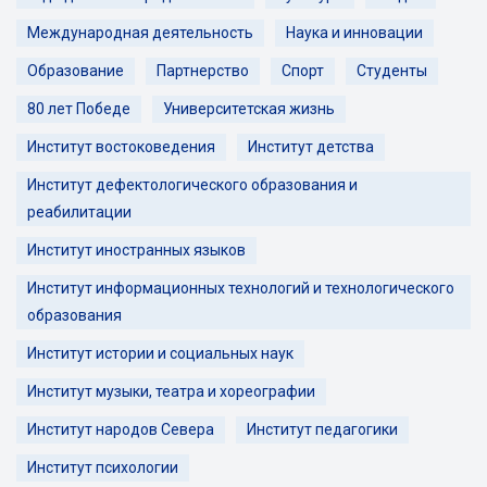
Международная деятельность
Наука и инновации
Образование
Партнерство
Спорт
Студенты
80 лет Победе
Университетская жизнь
Институт востоковедения
Институт детства
Институт дефектологического образования и
реабилитации
Институт иностранных языков
Институт информационных технологий и технологического
образования
Институт истории и социальных наук
Институт музыки, театра и хореографии
Институт народов Севера
Институт педагогики
Институт психологии