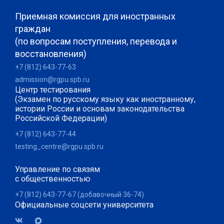
Приемная комиссия для иностранных
граждан
(по вопросам поступления, перевода и
восстановления)
+7 (812) 643-77-63
admission@rgpu.spb.ru
Центр тестирования
(Экзамен по русскому языку как иностранному,
истории России и основам законодательства
Российской Федерации)
+7 (812) 643-77-44
testing_centre@rgpu.spb.ru
Управление по связям
с общественностью
+7 (812) 643-77-67 (добавочный 36-74)
Официальные соцсети университета