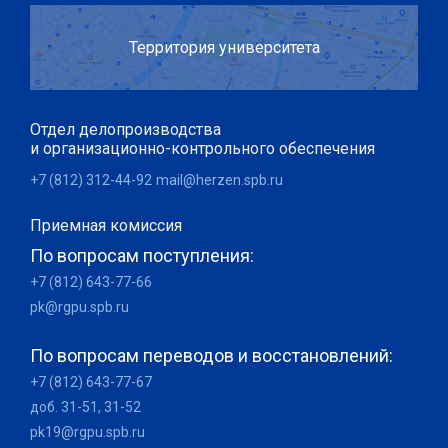
Территория университета
Отдел делопроизводства
и организационно-контрольного обеспечения
+7 (812) 312-44-92
mail@herzen.spb.ru
Приемная комиссия
По вопросам поступления:
+7 (812) 643-77-66
pk@rgpu.spb.ru
По вопросам переводов и восстановлений:
+7 (812) 643-77-67
доб. 31-51, 31-52
pk19@rgpu.spb.ru