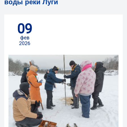
воды реки Луги
09
фев
2026