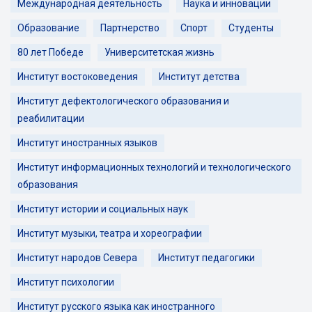
Международная деятельность
Наука и инновации
Образование
Партнерство
Спорт
Студенты
80 лет Победе
Университетская жизнь
Институт востоковедения
Институт детства
Институт дефектологического образования и
реабилитации
Институт иностранных языков
Институт информационных технологий и технологического
образования
Институт истории и социальных наук
Институт музыки, театра и хореографии
Институт народов Севера
Институт педагогики
Институт психологии
Институт русского языка как иностранного