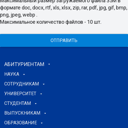
Максимальный размер загружаемого файла 35M в
формате doc, docx, rtf, xls, xlsx, zip, rar, pdf, jpg, gif, bmp,
png, jpeg, webp .
Максимальное количество файлов - 10 шт.
ОТПРАВИТЬ
АБИТУРИЕНТАМ
НАУКА
СОТРУДНИКАМ
УНИВЕРСИТЕТ
СТУДЕНТАМ
ВЫПУСКНИКАМ
ОБРАЗОВАНИЕ