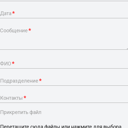
Дата
*
Сообщение
*
ФИО
*
Подразделение
*
Контакты
*
Прикрепить файл
Перетащите сюда файлы или нажмите для выбора