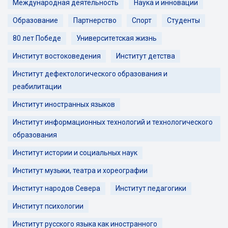
Международная деятельность
Наука и инновации
Образование
Партнерство
Спорт
Студенты
80 лет Победе
Университетская жизнь
Институт востоковедения
Институт детства
Институт дефектологического образования и
реабилитации
Институт иностранных языков
Институт информационных технологий и технологического
образования
Институт истории и социальных наук
Институт музыки, театра и хореографии
Институт народов Севера
Институт педагогики
Институт психологии
Институт русского языка как иностранного