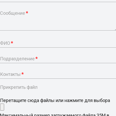
Сообщение
*
ФИО
*
Подразделение
*
Контакты
*
Прикрепить файл
Перетащите сюда файлы или нажмите для выбора
Максимальный размер загружаемого файла 35M в