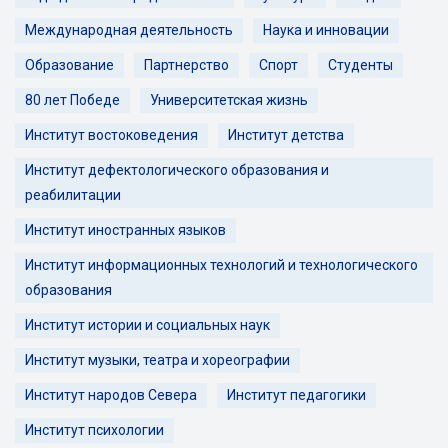
Международная деятельность
Наука и инновации
Образование
Партнерство
Спорт
Студенты
80 лет Победе
Университетская жизнь
Институт востоковедения
Институт детства
Институт дефектологического образования и
реабилитации
Институт иностранных языков
Институт информационных технологий и технологического
образования
Институт истории и социальных наук
Институт музыки, театра и хореографии
Институт народов Севера
Институт педагогики
Институт психологии