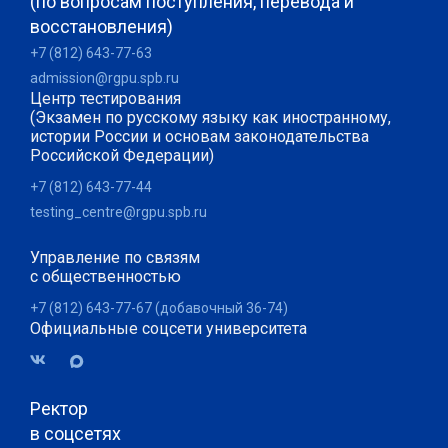
(по вопросам поступления, перевода и
восстановления)
+7 (812) 643-77-63
admission@rgpu.spb.ru
Центр тестирования
(Экзамен по русскому языку как иностранному,
истории России и основам законодательства
Российской Федерации)
+7 (812) 643-77-44
testing_centre@rgpu.spb.ru
Управление по связям
с общественностью
+7 (812) 643-77-67 (добавочный 36-74)
Официальные соцсети университета
Ректор
в соцсетях