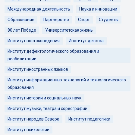
Международная деятельность
Наука и инновации
Образование
Партнерство
Спорт
Студенты
80 лет Победе
Университетская жизнь
Институт востоковедения
Институт детства
Институт дефектологического образования и
реабилитации
Институт иностранных языков
Институт информационных технологий и технологического
образования
Институт истории и социальных наук
Институт музыки, театра и хореографии
Институт народов Севера
Институт педагогики
Институт психологии