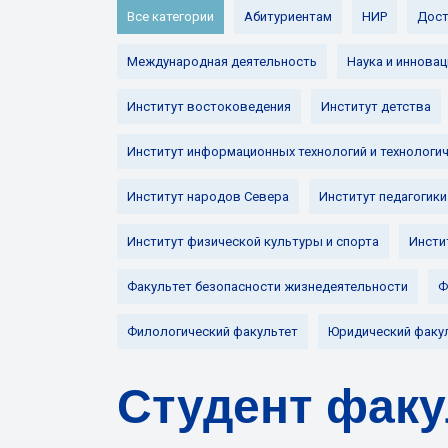
Все категории
Абитуриентам
НИР
Дост
Международная деятельность
Наука и инновац
Институт востоковедения
Институт детства
Институт информационных технологий и технологи
Институт народов Севера
Институт педагогики
Институт физической культуры и спорта
Инсти
Факультет безопасности жизнедеятельности
Ф
Филологический факультет
Юридический факу
Студент факу