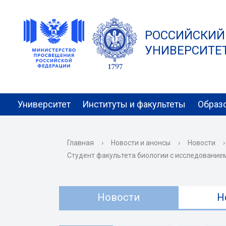
РОССИЙСКИЙ
УНИВЕРСИТЕТ 
Университет
Институты и факультеты
Образ
Главная
›
Новости и анонсы
›
Новости
›
Студент факультета биологии с исследование
Новости
Н