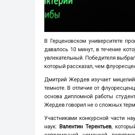
В Герценовском университете про
давалось 10 минут, в течение кот
увлекательный. Победителя выбрали
который рассказал, чем флуоресце
Дмитрий Жердев изучает мицелий 
темноте. В отличие от флуоресценц
основа дипломной работы студент
Жердев говорил не о сложных терм
Участниками конкурсной части на
наук:
Валентин Терентьев
, которы
современной немецкой политик