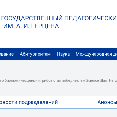
 ГОСУДАРСТВЕННЫЙ ПЕДАГОГИЧЕСК
ИМ. А. И. ГЕРЦЕНА
ование
Абитуриентам
Наука
Международная д
м о биолюминесценции грибов стал победителем Science Slam Her
овости подразделений
Анонс