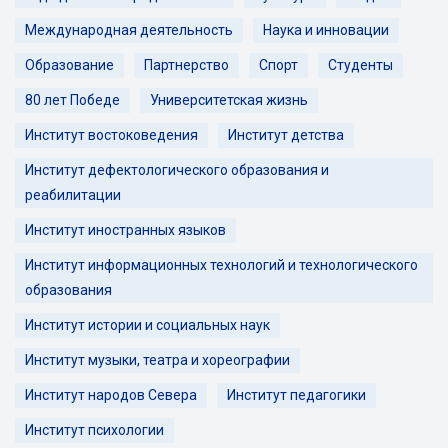
Международная деятельность
Наука и инновации
Образование
Партнерство
Спорт
Студенты
80 лет Победе
Университетская жизнь
Институт востоковедения
Институт детства
Институт дефектологического образования и
реабилитации
Институт иностранных языков
Институт информационных технологий и технологического
образования
Институт истории и социальных наук
Институт музыки, театра и хореографии
Институт народов Севера
Институт педагогики
Институт психологии