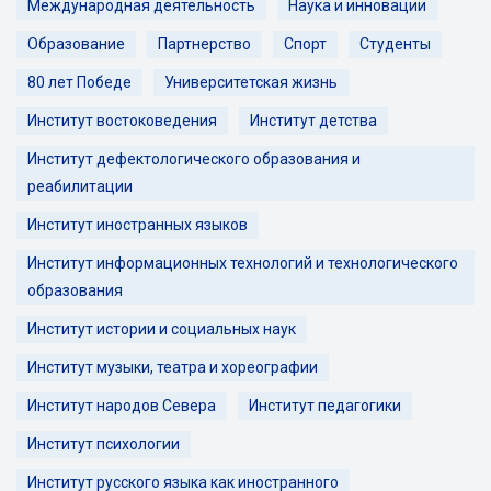
Международная деятельность
Наука и инновации
Образование
Партнерство
Спорт
Студенты
80 лет Победе
Университетская жизнь
Институт востоковедения
Институт детства
Институт дефектологического образования и
реабилитации
Институт иностранных языков
Институт информационных технологий и технологического
образования
Институт истории и социальных наук
Институт музыки, театра и хореографии
Институт народов Севера
Институт педагогики
Институт психологии
Институт русского языка как иностранного