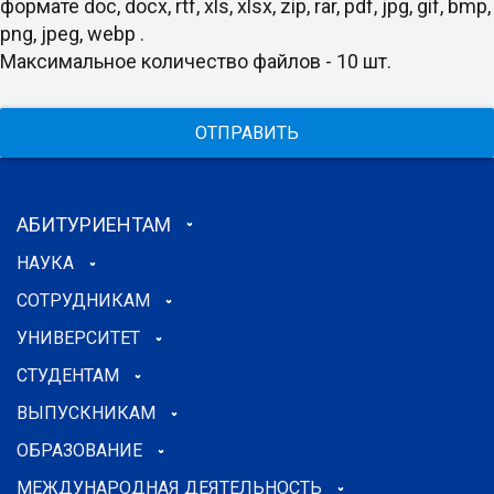
формате doc, docx, rtf, xls, xlsx, zip, rar, pdf, jpg, gif, bmp,
png, jpeg, webp .
Максимальное количество файлов - 10 шт.
ОТПРАВИТЬ
АБИТУРИЕНТАМ
НАУКА
СОТРУДНИКАМ
УНИВЕРСИТЕТ
СТУДЕНТАМ
ВЫПУСКНИКАМ
ОБРАЗОВАНИЕ
МЕЖДУНАРОДНАЯ ДЕЯТЕЛЬНОСТЬ