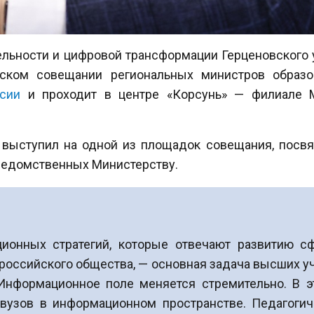
ельности и цифровой трансформации Герценовского
ском совещании региональных министров образо
сии
и проходит в центре «Корсунь» — филиале М
а выступил на одной из площадок совещания, пос
дведомственных Министерству.
ионных стратегий, которые отвечают развитию с
 российского общества, — основная задача высших у
. Информационное поле меняется стремительно. В 
вузов в информационном пространстве. Педагогич