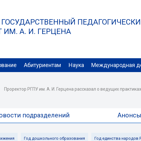
 ГОСУДАРСТВЕННЫЙ ПЕДАГОГИЧЕСК
ИМ. А. И. ГЕРЦЕНА
ование
Абитуриентам
Наука
Международная д
Проректор РГПУ им. А. И. Герцена рассказал о ведущих практик
овости подразделений
Анонс
ижения
Год дошкольного образования
Год единства народов 