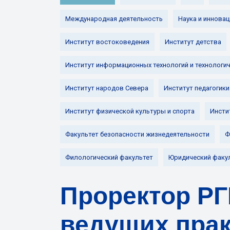
Международная деятельность
Наука и инновац
Институт востоковедения
Институт детства
Институт информационных технологий и технологи
Институт народов Севера
Институт педагогики
Институт физической культуры и спорта
Инсти
Факультет безопасности жизнедеятельности
Ф
Филологический факультет
Юридический факу
Проректор РГП
ведущих прак