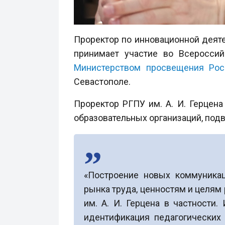
Проректор по инновационной деят
принимает участие во Всероссий
Министерством просвещения Рос
Севастополе.
Проректор РГПУ им. А. И. Герцен
образовательных организаций, по
«Построение новых коммуникац
рынка труда, ценностям и целям
им. А. И. Герцена в частности
идентификация педагогических 