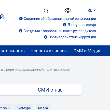
RU
ИЙ
Сведения об образовательной организации
Доступная среда
Сведения о заработной плате руководителя
Противодействие коррупции
еятельность
Новости и анонсы
СМИ и Медиа
ах в сфере информационной политики вузов
ы
СМИ о нас
России
Культура
Медиа