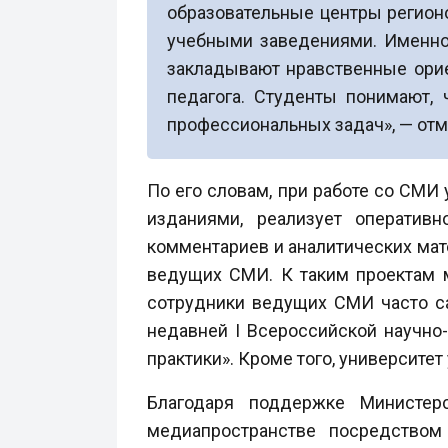
образовательные центры регионо
учебными заведениями. Именно 
закладывают нравственные орие
педагога. Студенты понимают,
профессиональных задач», — отм
По его словам, при работе со СМИ
изданиями, реализует оператив
комментариев и аналитических ма
ведущих СМИ. К таким проектам м
сотрудники ведущих СМИ часто с
недавней I Всероссийской научно
практики». Кроме того, университе
Благодаря поддержке Министер
медиапространстве посредством