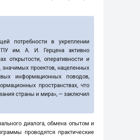
щей потребности в укреплении
ГПУ им. А. И. Герцена активно
ах открытости, оперативности и
д значимых проектов, нацеленных
евых информационных поводов,
ормационных пространствах, что
вания страны и мира», — заключил
ального диалога, обмена опытом и
ограммы проводятся практические