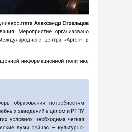
 университета
Александр Стрельцов
вания. Мероприятие организовано
еждународного центра «Артек» в
вященной информационной политике
феры образования, потребностям
чебных заведений в целом и РГПУ
этих условиях необходима четкая
еские вузы сейчас — культурно-