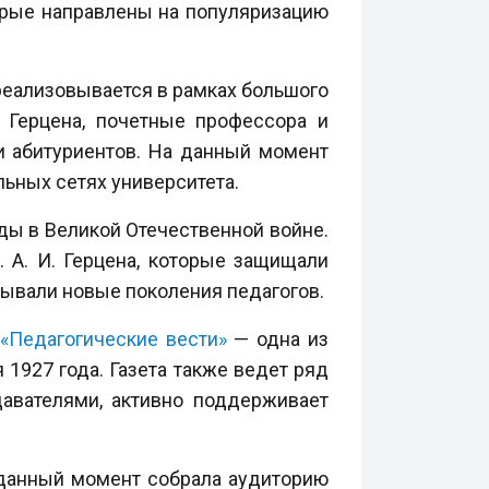
торые направлены на популяризацию
реализовывается в рамках большого
 Герцена, почетные профессора и
и абитуриентов. На данный момент
ьных сетях университета.
ды в Великой Отечественной войне.
 А. И. Герцена, которые защищали
тывали новые поколения педагогов.
«Педагогические вести»
— одна из
 1927 года. Газета также ведет ряд
авателями, активно поддерживает
 данный момент собрала аудиторию