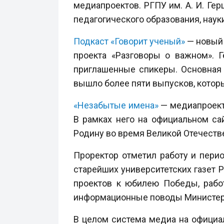
медиапроектов. РГПУ им. А. И. Ге
педагогического образования, нау
Подкаст «Говорит ученый»
— новый 
проекта «Разговоры о важном». 
приглашенные спикеры. Основная 
вышло более пяти выпусков, котор
«Незабытые имена»
— медиапроект 
В рамках него на официальном са
Родину во время Великой Отечестве
Проректор отметил работу и пери
старейших университетских газет Р
проектов к юбилею Победы, рабо
информационные поводы Министер
В целом система медиа на официа