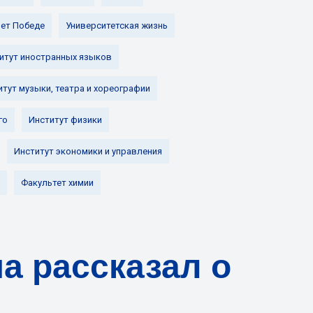
лет Победе
Университетская жизнь
итут иностранных языков
итут музыки, театра и хореографии
го
Институт физики
Институт экономики и управления
Факультет химии
на рассказал о