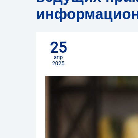
информацион
25
апр
2025