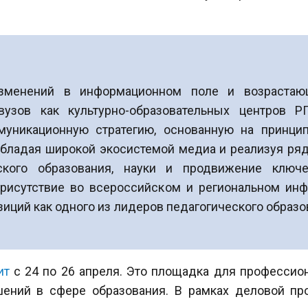
изменений в информационном поле и возрастаю
вузов как культурно-образовательных центров Р
уникационную стратегию, основанную на принцип
 обладая широкой экосистемой медиа и реализуя ря
ского образования, науки и продвижение ключ
рисутствие во всероссийском и региональном инф
иций как одного из лидеров педагогического образо
ит
с 24 по 26 апреля. Это площадка для профессион
шений в сфере образования. В рамках деловой пр