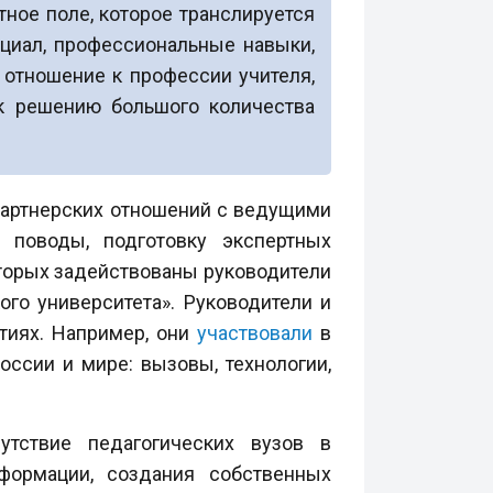
тное поле, которое транслируется
циал, профессиональные навыки,
отношение к профессии учителя,
 к решению большого количества
 партнерских отношений с ведущими
 поводы, подготовку экспертных
торых задействованы руководители
го университета». Руководители и
тиях. Например, они
участвовали
в
ссии и мире: вызовы, технологии,
тствие педагогических вузов в
формации, создания собственных