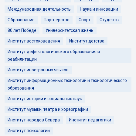
Международная деятельность
Наука и инновации
Образование
Партнерство
Спорт
Студенты
80 лет Победе
Университетская жизнь
Институт востоковедения
Институт детства
Институт дефектологического образования и
реабилитации
Институт иностранных языков
Институт информационных технологий и технологического
образования
Институт истории и социальных наук
Институт музыки, театра и хореографии
Институт народов Севера
Институт педагогики
Институт психологии