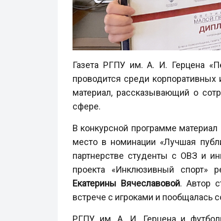
Газета РГПУ им. А. И. Герцена «
проводится среди корпоративных 
материал, рассказывающий о сотр
сфере.
В конкурсной программе материал
место в номинации «Лучшая публи
партнерстве студенты с ОВЗ и ин
проекта «Инклюзивный спорт» ре
Екатерины Вячеславовой
. Автор 
встрече с игроками и пообщалась 
РГПУ им. А. И. Герцена и футбо