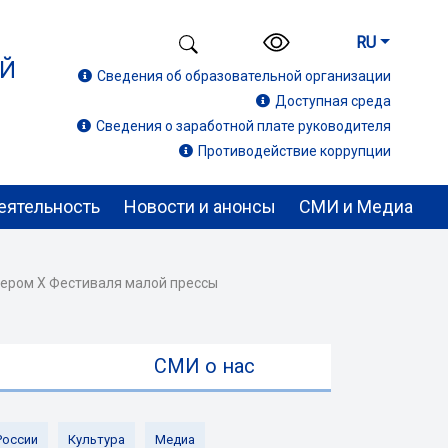
RU
ИЙ
Сведения об образовательной организации
Доступная среда
Сведения о заработной плате руководителя
Противодействие коррупции
еятельность
Новости и анонсы
СМИ и Медиа
изером X Фестиваля малой прессы
ы
СМИ о нас
России
Культура
Медиа