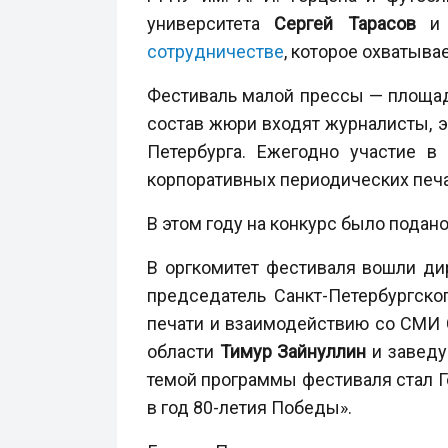
университета
Сергей Тарасов
и 
сотрудничестве
, которое охватыва
Фестиваль малой прессы — площадк
состав жюри входят журналисты, 
Петербурга. Ежегодно участие в
корпоративных периодических печа
В этом году на конкурс было подано
В оргкомитет фестиваля вошли д
председатель Санкт-Петербургск
печати и взаимодействию со СМИ 
области
Тимур Зайнуллин
и завед
темой программы фестиваля стал Г
в год 80-летия Победы».