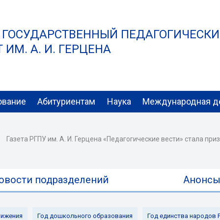
 ГОСУДАРСТВЕННЫЙ ПЕДАГОГИЧЕСК
ИМ. А. И. ГЕРЦЕНА
ование
Абитуриентам
Наука
Международная д
Газета РГПУ им. А. И. Герцена «Педагогические вести» стала пр
овости подразделений
Анонс
ижения
Год дошкольного образования
Год единства народов 