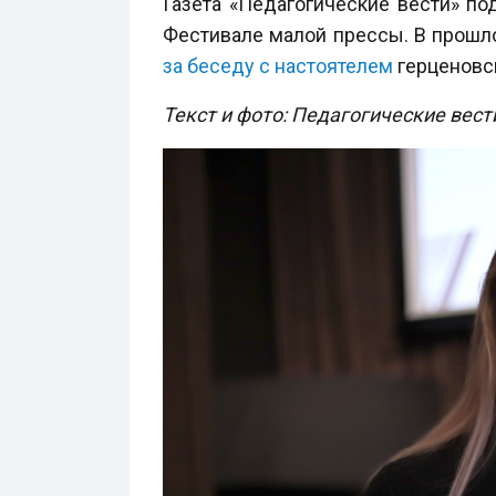
Газета «Педагогические вести» п
Фестивале малой прессы. В прошл
за беседу с настоятелем
герценовск
Текст и фото: Педагогические вест