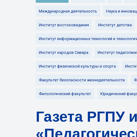
Международная деятельность
Наука и инновац
Институт востоковедения
Институт детства
Институт информационных технологий и технологи
Институт народов Севера
Институт педагогики
Институт физической культуры и спорта
Инсти
Факультет безопасности жизнедеятельности
Ф
Филологический факультет
Юридический факу
Газета РГПУ и
«Педагогичес