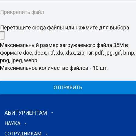
Прикрепить файл
Перетащите сюда файлы или нажмите для выбора
Максимальный размер загружаемого файла 35M в
формате doc, docx, rtf, xls, xlsx, zip, rar, pdf, jpg, gif, bmp,
png, jpeg, webp .
Максимальное количество файлов - 10 шт.
ОТПРАВИТЬ
АБИТУРИЕНТАМ
НАУКА
СОТРУДНИКАМ