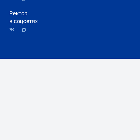
Ректор
в соцсетях