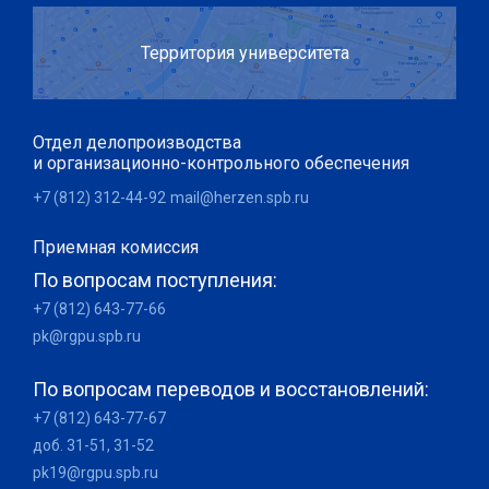
Территория университета
Отдел делопроизводства
и организационно-контрольного обеспечения
+7 (812) 312-44-92
mail@herzen.spb.ru
Приемная комиссия
По вопросам поступления:
+7 (812) 643-77-66
pk@rgpu.spb.ru
По вопросам переводов и восстановлений:
+7 (812) 643-77-67
доб. 31-51, 31-52
pk19@rgpu.spb.ru