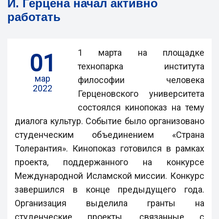
И. Герцена начал активно
работать
1 марта на площадке
01
технопарка института
мар
философии человека
2022
Герценовского университета
состоялся кинопоказ на тему
диалога культур. Событие было организовано
студенческим объединением «Страна
Толерантия». Кинопоказ готовился в рамках
проекта, поддержанного на конкурсе
Международной Исламской миссии. Конкурс
завершился в конце предыдущего года.
Организация выделила гранты на
студенческие проекты, связанные с