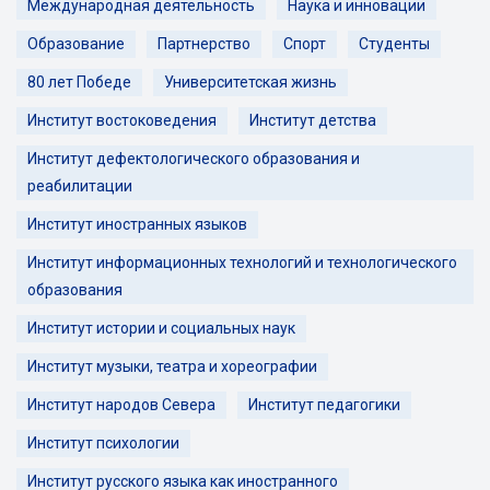
Международная деятельность
Наука и инновации
Образование
Партнерство
Спорт
Студенты
80 лет Победе
Университетская жизнь
Институт востоковедения
Институт детства
Институт дефектологического образования и
реабилитации
Институт иностранных языков
Институт информационных технологий и технологического
образования
Институт истории и социальных наук
Институт музыки, театра и хореографии
Институт народов Севера
Институт педагогики
Институт психологии
Институт русского языка как иностранного