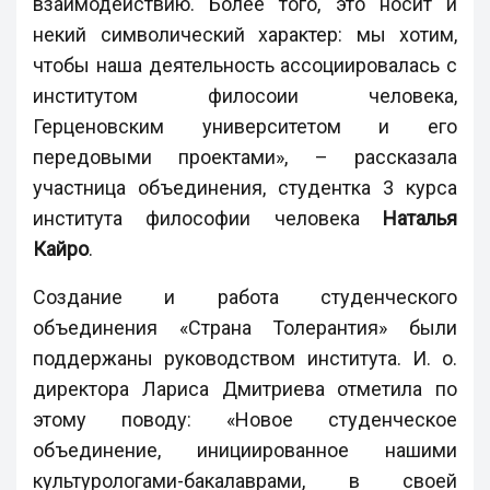
взаимодействию. Более того, это носит и
некий символический характер: мы хотим,
чтобы наша деятельность ассоциировалась с
институтом филосоии человека,
Герценовским университетом и его
передовыми проектами», – рассказала
участница объединения, студентка 3 курса
института философии человека
Наталья
Кайро
.
Создание и работа студенческого
объединения «Страна Толерантия» были
поддержаны руководством института. И. о.
директора Лариса Дмитриева отметила по
этому поводу: «Новое студенческое
объединение, инициированное нашими
культурологами-бакалаврами, в своей