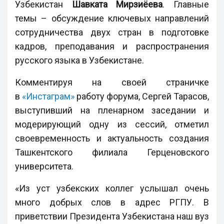
Узбекистан
Шавката Мирзиёев
а
. Главные
темы – обсуждение ключевых направлений
сотрудничества двух стран в подготовке
кадров, преподавания и распространения
русского языка в Узбекистане.
Комментируя на своей страничке
в
«Инстаграм»
работу форума, Сергей Тарасов,
выступивший на пленарном заседании и
модерирующий одну из сессий, отметил
своевременность и актуальность создания
Ташкентского филиала Герценовского
университета.
«Из уст узбекских коллег услышал очень
много добрых слов в адрес РГПУ. В
приветствии Президента Узбекистана наш вуз