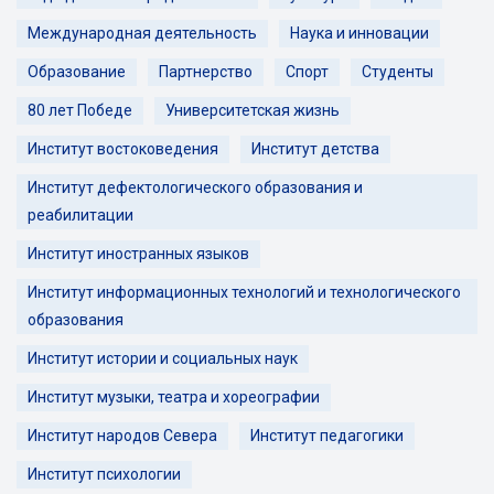
Международная деятельность
Наука и инновации
Образование
Партнерство
Спорт
Студенты
80 лет Победе
Университетская жизнь
Институт востоковедения
Институт детства
Институт дефектологического образования и
реабилитации
Институт иностранных языков
Институт информационных технологий и технологического
образования
Институт истории и социальных наук
Институт музыки, театра и хореографии
Институт народов Севера
Институт педагогики
Институт психологии