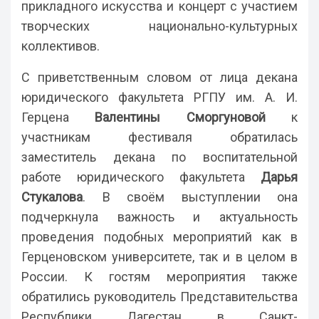
прикладного искусства и концерт с участием
творческих национально-культурных
коллективов.
С приветственным словом от лица декана
юридического факультета РГПУ им. А. И.
Герцена
Валентины Сморгуновой
к
участникам фестиваля обратилась
заместитель декана по воспитательной
работе юридического факультета
Дарья
Стукалова
. В своём выступлении она
подчеркнула важность и актуальность
проведения подобных мероприятий как в
Герценовском университете, так и в целом в
России. К гостям мероприятия также
обратились руководитель Представительства
Республики Дагестан в Санкт-