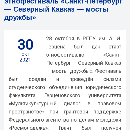
этнофестиваль «Санкт-Петербург
— Северный Кавказ — мосты
дружбы»
28 октября в РГПУ им. А. И.
30
Герцена был дан старт
окт
этнофестивалю «Санкт-
2021
Петербург — Северный Кавказ
— мосты дружбы». Фестиваль
был создан и проведён силами
студенческого объединения юридического
факультета Герценовского университета
«Мультикультурный диалог в правовом
пространстве» при грантовой поддержке
Федерального агентства по делам молодежи
«Росмолодежь». Грант был получен