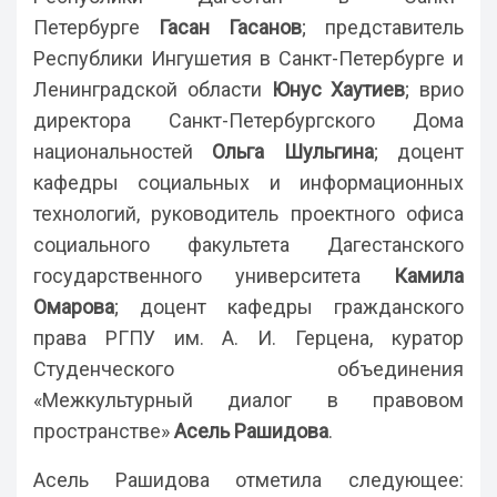
Петербурге
Гасан Гасанов
; представитель
Республики Ингушетия в Санкт-Петербурге и
Ленинградской области
Юнус Хаутиев
; врио
директора Санкт-Петербургского Дома
национальностей
Ольга Шульгина
; доцент
кафедры социальных и информационных
технологий, руководитель проектного офиса
социального факультета Дагестанского
государственного университета
Камила
Омарова
; доцент кафедры гражданского
права РГПУ им. А. И. Герцена, куратор
Студенческого объединения
«Межкультурный диалог в правовом
пространстве»
Асель Рашидова
.
Асель Рашидова отметила следующее: