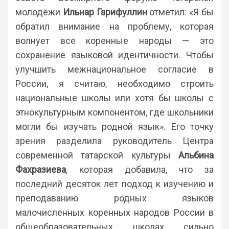
молодёжи
Ильнар Гарифуллин
отметил: «Я бы
обратил внимание на проблему, которая
волнует все коренные народы — это
сохранение языковой идентичности. Чтобы
улучшить межнациональное согласие в
России, я считаю, необходимо строить
национальные школы или хотя бы школы с
этнокультурным компонентом, где школьники
могли бы изучать родной язык». Его точку
зрения разделила руководитель Центра
современной татарской культуры
Альбина
Фахразиева
, которая добавила, что за
последний десяток лет подход к изучению и
преподаванию родных языков
малочисленных коренных народов России в
общеобразовательных школах сильно