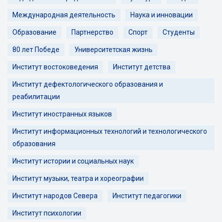
Международная деятельность
Наука и инновации
Образование
Партнерство
Спорт
Студенты
80 лет Победе
Университетская жизнь
Институт востоковедения
Институт детства
Институт дефектологического образования и
реабилитации
Институт иностранных языков
Институт информационных технологий и технологического
образования
Институт истории и социальных наук
Институт музыки, театра и хореографии
Институт народов Севера
Институт педагогики
Институт психологии