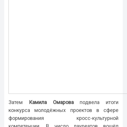
Затем
Камила Омарова
подвела итоги
конкурса молодёжных проектов в сфере
формирования кросс-культурной
компетенции. В число лауреатов вошёл