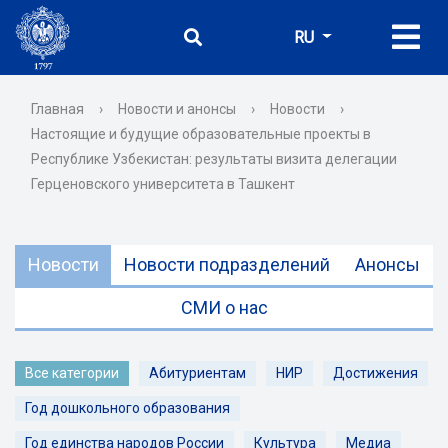
RU
Главная
›
Новости и анонсы
›
Новости
›
Настоящие и будущие образовательные проекты в
Республике Узбекистан: результаты визита делегации
Герценовского университета в Ташкент
Новости
Новости подразделений
Анонсы
СМИ о нас
Все категории
Абитуриентам
НИР
Достижения
Год дошкольного образования
Год единства народов России
Культура
Медиа