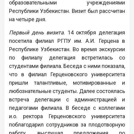
образовательными учреждениями
Республики Узбекистан. Визит был рассчитан
на четыре дня.
Первый день визита
. 14 октября делегация
посетила филиал РГПУ им. А.И. Герцена в
Республике Узбекистан. Во время экскурсии
по филиалу делегация встретилась со
студентами филиала. Беседа с ними показала,
что в филиал Герценовского университета
пришли талантливые, мотивированные и
любознательные студенты. Далее состоялась
встреча делегации с администрацией и
педагогами филиала. В беседе с коллегами
и.о. ректора Герценовского университета
поблагодарил сотрудников за плодотворную
работу, выслушал предложения по