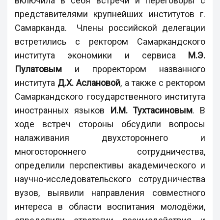
включила в себя встречи и переговоры с
представителями крупнейших институтов г.
Самарканда. Члены российской делегации
встретились с ректором Самаркандского
института экономики и сервиса
М.Э.
Пулатовым
и проректором названного
института
Д.Х. Аслановой
, а также с ректором
Самаркандского государственного института
иностранных языков
И.М. Тухтасиновым
. В
ходе встреч стороны обсудили вопросы
налаживания двухстороннего и
многостороннего сотрудничества,
определили перспективы академического и
научно-исследовательского сотрудничества
вузов, выявили направления совместного
интереса в области воспитания молодёжи,