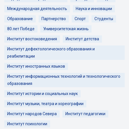
Международная деятельность
Наука и инновации
Образование
Партнерство
Спорт
Студенты
80 лет Победе
Университетская жизнь
Институт востоковедения
Институт детства
Институт дефектологического образования и
реабилитации
Институт иностранных языков
Институт информационных технологий и технологического
образования
Институт истории и социальных наук
Институт музыки, театра и хореографии
Институт народов Севера
Институт педагогики
Институт психологии