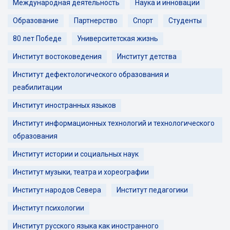
Международная деятельность
Наука и инновации
Образование
Партнерство
Спорт
Студенты
80 лет Победе
Университетская жизнь
Институт востоковедения
Институт детства
Институт дефектологического образования и
реабилитации
Институт иностранных языков
Институт информационных технологий и технологического
образования
Институт истории и социальных наук
Институт музыки, театра и хореографии
Институт народов Севера
Институт педагогики
Институт психологии
Институт русского языка как иностранного