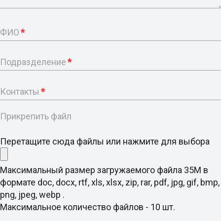
ФИО
*
Подразделение
*
Контакты
*
Прикрепить файл
Перетащите сюда файлы или нажмите для выбора
Максимальный размер загружаемого файла 35M в
формате doc, docx, rtf, xls, xlsx, zip, rar, pdf, jpg, gif, bmp,
png, jpeg, webp .
Максимальное количество файлов - 10 шт.