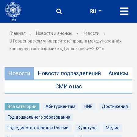
RU
Главная
›
Новости и анонсы
›
Новости
›
В Герценовском университете прошла международная
конференция по физике «Диэлектрики–2024»
Новости
Новости подразделений
Анонсы
СМИ о нас
Все категории
Абитуриентам
НИР
Достижения
Год дошкольного образования
Год единства народов России
Культура
Медиа