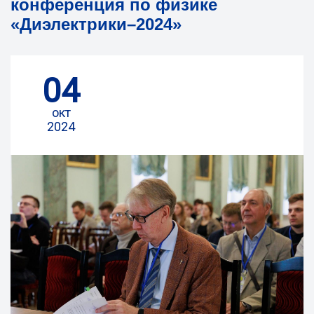
конференция по физике
«Диэлектрики–2024»
04
окт
2024