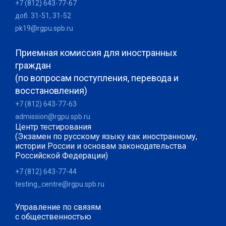
+7 (812) 643-77-67
доб. 31-51, 31-52
pk19@rgpu.spb.ru
Приемная комиссия для иностранных
граждан
(по вопросам поступления, перевода и
восстановления)
+7 (812) 643-77-63
admission@rgpu.spb.ru
Центр тестирования
(Экзамен по русскому языку как иностранному,
истории России и основам законодательства
Российской Федерации)
+7 (812) 643-77-44
testing_centre@rgpu.spb.ru
Управление по связям
с общественностью