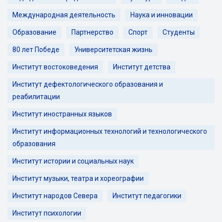
Международная деятельность
Наука и инновации
Образование
Партнерство
Спорт
Студенты
80 лет Победе
Университетская жизнь
Институт востоковедения
Институт детства
Институт дефектологического образования и
реабилитации
Институт иностранных языков
Институт информационных технологий и технологического
образования
Институт истории и социальных наук
Институт музыки, театра и хореографии
Институт народов Севера
Институт педагогики
Институт психологии