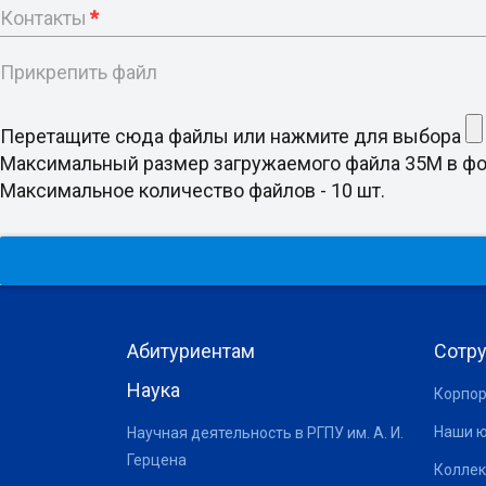
Контакты
*
Прикрепить файл
Перетащите сюда файлы или нажмите для выбора
Максимальный размер загружаемого файла 35M в формате doc
Максимальное количество файлов - 10 шт.
Абитуриентам
Сотр
Наука
Корпор
Наши 
Научная деятельность в РГПУ им. А. И.
Герцена
Коллек