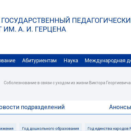
 ГОСУДАРСТВЕННЫЙ ПЕДАГОГИЧЕСК
ИМ. А. И. ГЕРЦЕНА
ование
Абитуриентам
Наука
Международная д
Соболезнование в связи с уходом из жизни Виктора Георгиевич
овости подразделений
Анонс
ижения
Год дошкольного образования
Год единства народов 