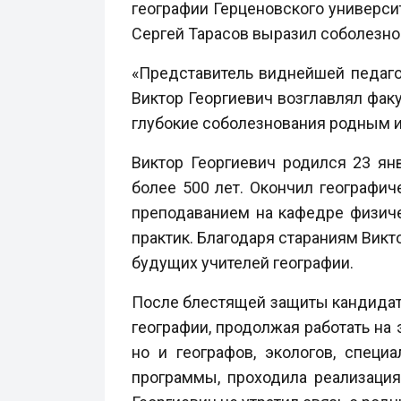
географии Герценовского универси
Сергей Тарасов выразил соболезно
«Представитель виднейшей педаго
Виктор Георгиевич возглавлял фак
глубокие соболезнования родным и 
Виктор Георгиевич родился 23 ян
более 500 лет. Окончил географич
преподаванием на кафедре физиче
практик. Благодаря стараниям Викт
будущих учителей географии.
После блестящей защиты кандидатс
географии, продолжая работать на 
но и географов, экологов, спец
программы, проходила реализация