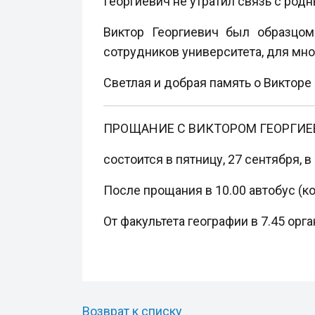
Георгиевич не утратил связь с род
Виктор Георгиевич был образцом
сотрудников университета, для мно
Светлая и добрая память о Викторе
ПРОЩАНИЕ С ВИКТОРОМ ГЕОРГИ
состоится в пятницу, 27 сентября, 
После прощания в 10.00 автобус (ко
От факультета географии в 7.45 орг
Возврат к списку