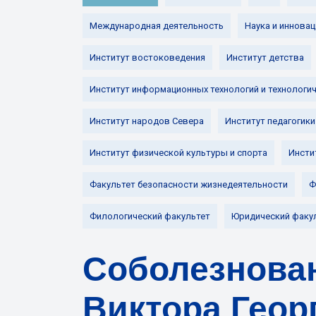
Международная деятельность
Наука и инновац
Институт востоковедения
Институт детства
Институт информационных технологий и технологи
Институт народов Севера
Институт педагогики
Институт физической культуры и спорта
Инсти
Факультет безопасности жизнедеятельности
Ф
Филологический факультет
Юридический факу
Соболезнован
Виктора Геор