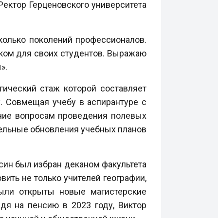
Ректор Герценовского университета
колько поколений профессионалов.
иком для своих студентов. Выражаю
».
гический стаж которой составляет
у. Совмещая учебу в аспирантуре с
ание вопросам проведения полевых
ительные обновления учебных планов
син был избран деканом факультета
вить не только учителей географии,
Были открыты новые магистерские
дя на пенсию в 2023 году, Виктор