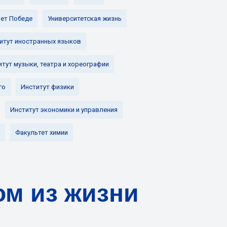
лет Победе
Университетская жизнь
итут иностранных языков
итут музыки, театра и хореографии
го
Институт физики
Институт экономики и управления
Факультет химии
ом из жизни