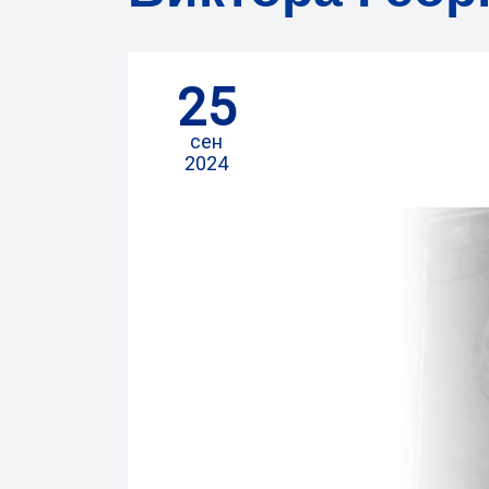
25
сен
2024