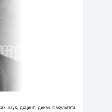
х наук, доцент, декан факультета