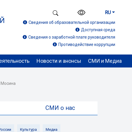
RU
ИЙ
Сведения об образовательной организации
Доступная среда
Сведения о заработной плате руководителя
Противодействие коррупции
еятельность
Новости и анонсы
СМИ и Медиа
а Мосина
ы
СМИ о нас
России
Культура
Медиа