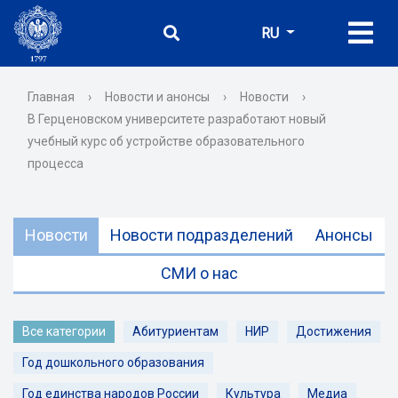
RU
Главная
›
Новости и анонсы
›
Новости
›
В Герценовском университете разработают новый
учебный курс об устройстве образовательного
процесса
Новости
Новости подразделений
Анонсы
СМИ о нас
Все категории
Абитуриентам
НИР
Достижения
Год дошкольного образования
Год единства народов России
Культура
Медиа