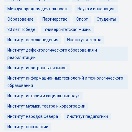
Международная деятельность
Наука и инновации
Образование
Партнерство
Спорт
Студенты
80 лет Победе
Университетская жизнь
Институт востоковедения
Институт детства
Институт дефектологического образования и
реабилитации
Институт иностранных языков
Институт информационных технологий и технологического
образования
Институт истории и социальных наук
Институт музыки, театра и хореографии
Институт народов Севера
Институт педагогики
Институт психологии