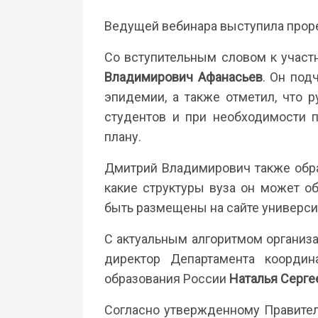
Ведущей вебинара выступила прор
Со вступительным словом к участ
Владимирович Афанасьев
. Он под
эпидемии, а также отметил, что 
студентов и при необходимости 
плану.
Дмитрий Владимирович также обра
какие структуры вуза он может о
быть размещены на сайте универси
С актуальным алгоритмом организ
директор Департамента координ
образования России
Наталья Серге
Согласно утвержденному Правител