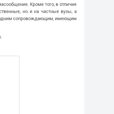
иасообщение. Кроме того, в отличие
ственные, но и на частные вузы, а
 с одним сопровождающим, имеющим
.