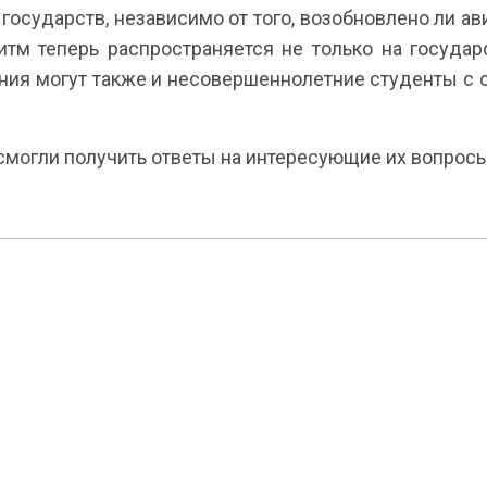
осударств, независимо от того, возобновлено ли ав
итм теперь распространяется не только на государ
ения могут также и несовершеннолетние студенты
смогли получить ответы на интересующие их вопросы