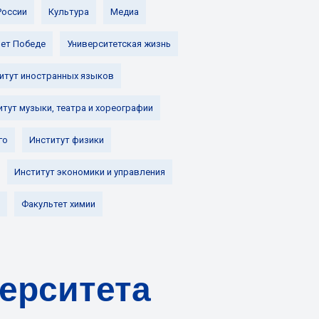
России
Культура
Медиа
лет Победе
Университетская жизнь
итут иностранных языков
итут музыки, театра и хореографии
го
Институт физики
Институт экономики и управления
Факультет химии
ерситета