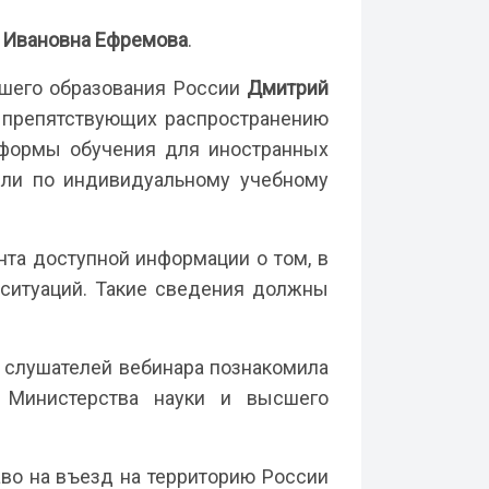
 Ивановна Ефремова
.
сшего образования России
Дмитрий
, препятствующих распространению
е формы обучения для иностранных
или по индивидуальному учебному
та доступной информации о том, в
 ситуаций. Такие сведения должны
 слушателей вебинара познакомила
й Министерства науки и высшего
во на въезд на территорию России