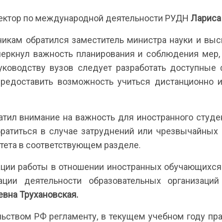
ектор по международной деятельности РУДН
Лариса
никам обратился заместитель министра науки и вы
черкнул важность планирования и соблюдения мер
руководству вузов следует разработать доступны
предоставить возможность учиться дистанционно 
тил внимание на важность для иностранного студен
братиться в случае затруднений или чрезвычайных
тета в соответствующем разделе.
ации работы в отношении иностранных обучающихся
ации деятельности образовательных организаци
евна Трухановская.
ьством РФ регламенту, в текущем учебном году пра