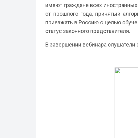
имеют граждане всех иностранных г
от прошлого года, принятый алгор
приезжать в Россию с целью обуч
статус законного представителя.
В завершении вебинара слушатели 