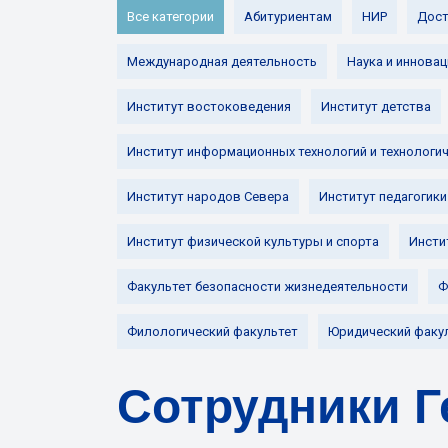
Все категории
Абитуриентам
НИР
Дост
Международная деятельность
Наука и инновац
Институт востоковедения
Институт детства
Институт информационных технологий и технологи
Институт народов Севера
Институт педагогики
Институт физической культуры и спорта
Инсти
Факультет безопасности жизнедеятельности
Ф
Филологический факультет
Юридический факу
Сотрудники Г