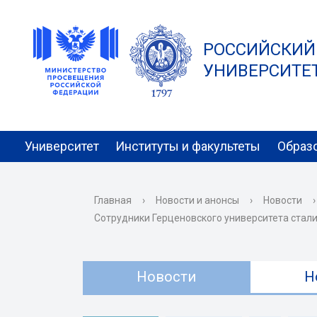
РОССИЙСКИЙ
УНИВЕРСИТЕТ 
Университет
Институты и факультеты
Образ
Главная
›
Новости и анонсы
›
Новости
›
Сотрудники Герценовского университета стали
Новости
Н