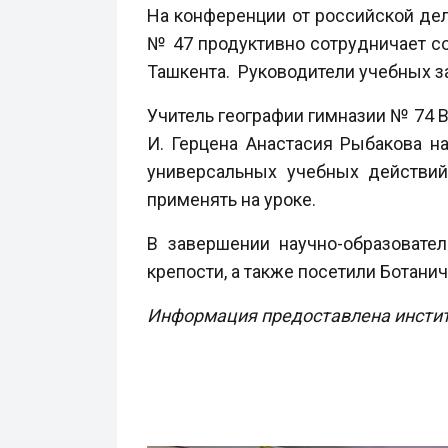
На конференции от российской де
№ 47 продуктивно сотрудничает с
Ташкента. Руководители учебных з
Учитель географии гимназии № 74 В
И. Герцена Анастасия Рыбакова н
универсальных учебных действий 
применять на уроке.
В завершении научно-образовате
крепости, а также посетили Ботани
Информация предоставлена институ