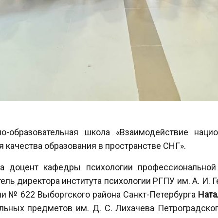
о-образовательная школа «Взаимодействие нацио
 качества образования в пространстве СНГ».
ла доцент кафедры психологии профессиональной
ель директора института психологии РГПУ им. А. И. 
ии № 622 Выборгского района Санкт-Петербурга
Ната
льных предметов им. Д. С. Лихачева Петроградско