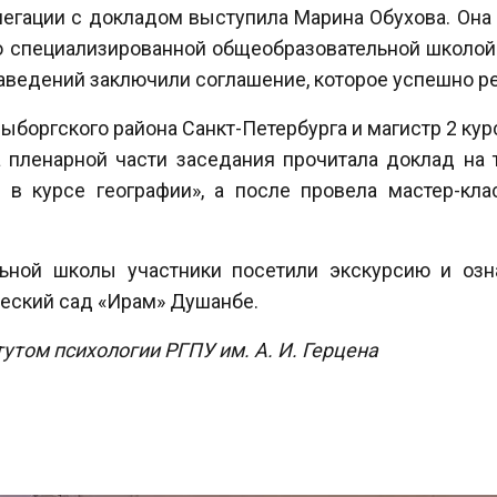
легации с докладом выступила Марина
Обухова. Она
о специализированной общеобразовательной школой 
аведений заключили соглашение, которое успешно р
ыборгского района Санкт-Петербурга и магистр 2 курс
а пленарной части заседания прочитала доклад на
в курсе географии», а после провела мастер-клас
льной школы участники посетили экскурсию и озн
ческий сад «Ирам» Душанбе.
том психологии РГПУ им. А. И. Герцена