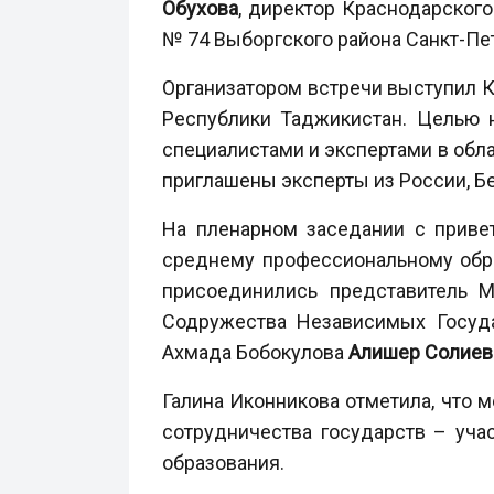
Обухова
, директор Краснодарског
№ 74 Выборгского района Санкт-Пе
Организатором встречи выступил 
Республики Таджикистан. Целью 
специалистами и экспертами в обл
приглашены эксперты из России, Бе
На пленарном заседании с приве
среднему профессиональному обр
присоединились представитель М
Содружества Независимых Госуд
Ахмада Бобокулова
Алишер Солиев
Галина Иконникова отметила, что 
сотрудничества государств – уча
образования.