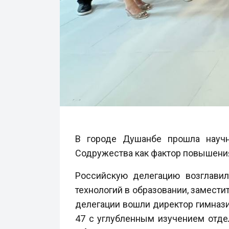
В городе Душанбе прошла научн
Содружества как фактор повышения
Российскую делегацию возглави
технологий в образовании, заместит
делегации вошли директор гимназ
47 с углубленным изучением отде