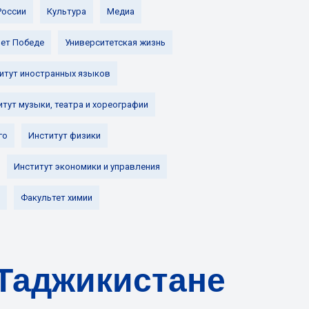
России
Культура
Медиа
лет Победе
Университетская жизнь
итут иностранных языков
итут музыки, театра и хореографии
го
Институт физики
Институт экономики и управления
Факультет химии
Таджикистане