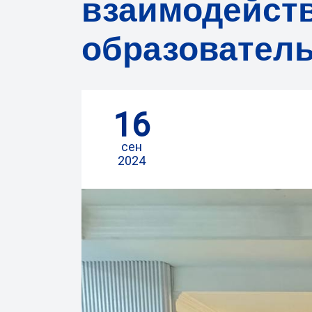
взаимодейст
образователь
16
сен
2024