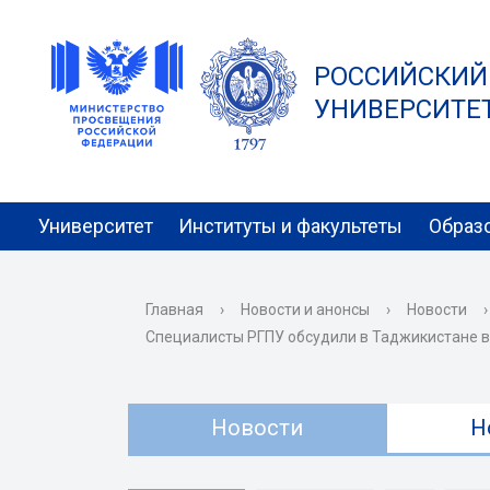
РОССИЙСКИЙ
УНИВЕРСИТЕТ 
Университет
Институты и факультеты
Образ
Главная
›
Новости и анонсы
›
Новости
›
Специалисты РГПУ обсудили в Таджикистане 
Новости
Н