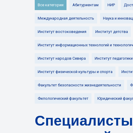
Все категории
Абитуриентам
НИР
Дост
Международная деятельность
Наука и инновац
Институт востоковедения
Институт детства
Институт информационных технологий и технологи
Институт народов Севера
Институт педагогики
Институт физической культуры и спорта
Инсти
Факультет безопасности жизнедеятельности
Ф
Филологический факультет
Юридический факу
Специалисты