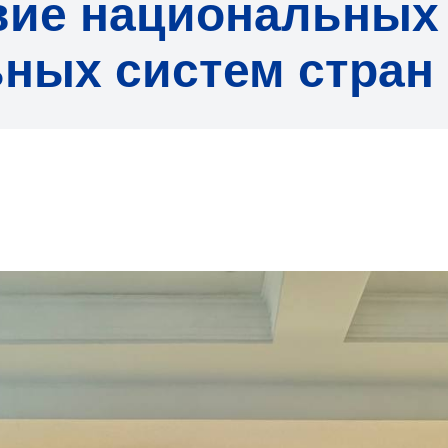
вие национальных
ных систем стран