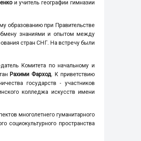
енко
и учитель географии гимназии
му образованию при Правительстве
 обмену знаниями и опытом между
ования стран СНГ. На встречу были
датель Комитета по начальному и
стан
Рахими
Фарход
. К приветствию
ичества государств - участников
нского колледжа искусств имени
пектов многолетнего гуманитарного
го социокультурного пространства