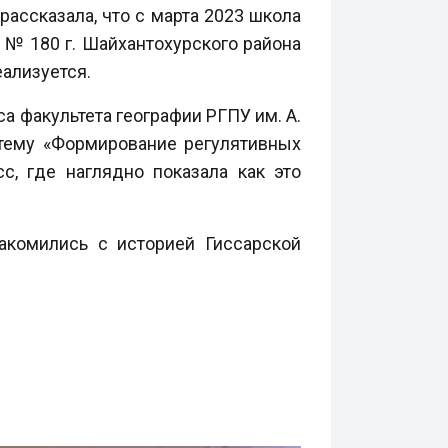
 рассказала, что с марта 2023 школа
№ 180 г. Шайхантохурского района
еализуется.
а факультета географии РГПУ им. А.
 тему «Формирование регулятивных
с, где наглядно показала как это
акомились с историей Гиссарской