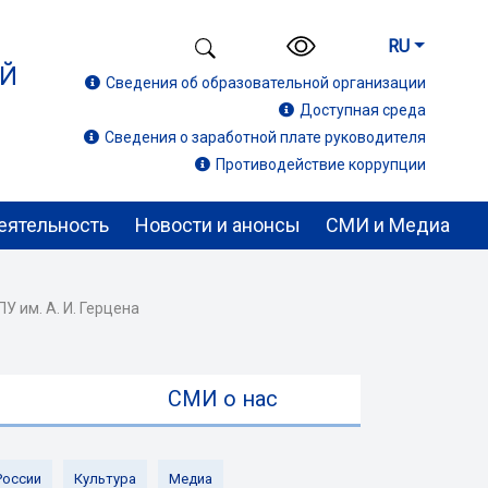
RU
ИЙ
Сведения об образовательной организации
Доступная среда
Сведения о заработной плате руководителя
Противодействие коррупции
еятельность
Новости и анонсы
СМИ и Медиа
 им. А. И. Герцена
ы
СМИ о нас
России
Культура
Медиа