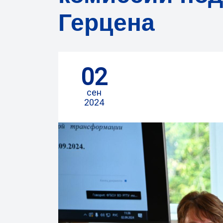
Герцена
02
сен
2024