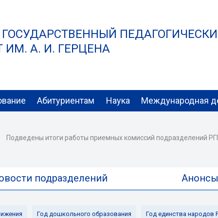
 ГОСУДАРСТВЕННЫЙ ПЕДАГОГИЧЕСК
ИМ. А. И. ГЕРЦЕНА
ование
Абитуриентам
Наука
Международная д
Подведены итоги работы приемных комиссий подразделений РГПУ
овости подразделений
Анонс
ижения
Год дошкольного образования
Год единства народов 