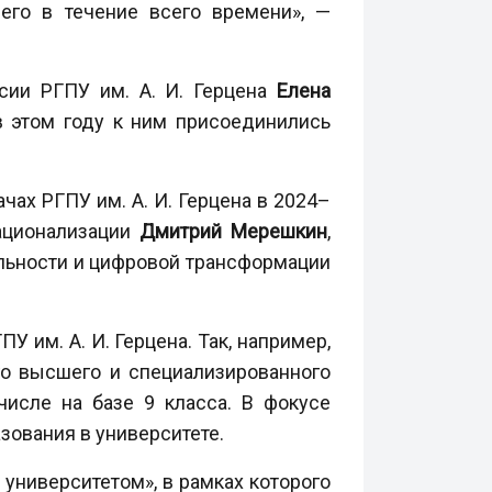
его в течение всего времени», —
сии РГПУ им. А. И. Герцена
Елена
в этом году к ним присоединились
ах РГПУ им. А. И. Герцена в 2024–
ационализации
Дмитрий Мерешкин
,
ельности и цифровой трансформации
 им. А. И. Герцена. Так, например,
го высшего и специализированного
исле на базе 9 класса. В фокусе
зования в университете.
университетом», в рамках которого