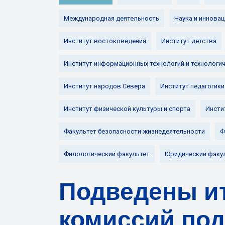
Международная деятельность
Наука и инновац
Институт востоковедения
Институт детства
Институт информационных технологий и технологи
Институт народов Севера
Институт педагогики
Институт физической культуры и спорта
Инсти
Факультет безопасности жизнедеятельности
Ф
Филологический факультет
Юридический факу
Подведены и
комиссий под