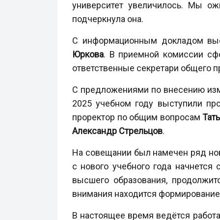
университет увеличилось. Мы ож
подчеркнула она.
С информационным докладом выст
Юркова
. В приемной комиссии сф
ответственные секретари общего п
С предложениями по внесению изме
2025 учебном году выступили
пр
проректор по общим вопросам
Тат
Александр Стрельцов
.
На совещании был намечен ряд новы
с нового учебного года начнется
высшего образования, продолжит
внимания находится формирование 
В настоящее время ведётся работа