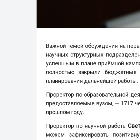
Важной темой обсуждения на перво
научных структурных подразделен
успешным в плане приёмной кампан
полностью закрыли бюджетные 
планирования дальнейшей работы.
Проректор по образовательной де
предоставляемые вузом, — 1717 че
прошлом году.
Проректор по научной работе
Све
можем зафиксировать позитивн