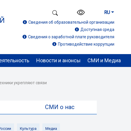
RU
ИЙ
Сведения об образовательной организации
Доступная среда
Сведения о заработной плате руководителя
Противодействие коррупции
еятельность
Новости и анонсы
СМИ и Медиа
техники укрепляют связи
ы
СМИ о нас
России
Культура
Медиа