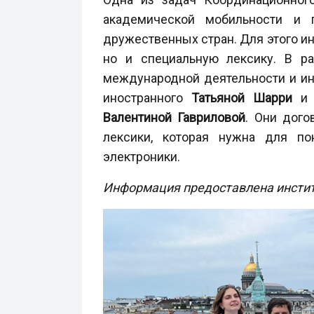
академической мобильности и 
дружественных стран. Для этого и
но и специальную лексику. В ра
международной деятельности и и
иностранного
Татьяной Шарри
и 
Валентиной Гавриловой
. Они дого
лексики, которая нужна для по
электроники.
Информация предоставлена институ