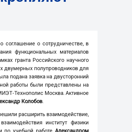
 соглашение о сотрудничестве, в
ания функциональных материалов
амках гранта
Российского научного
ых двумерных полупроводников для
была подана заявка
на двусторонний
тной работы были представлены на
 МИЭТ-Технополис Москва.
Активное
ександр Колобов
.
решили расширить взаимодействие,
взаимодействия институт физики
м по учебной работе
Александром