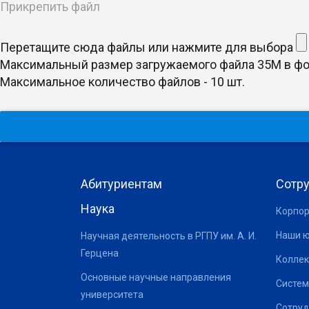
Прикрепить файл
Перетащите сюда файлы или нажмите для выбора
Максимальный размер загружаемого файла 35M в формате doc
Максимальное количество файлов - 10 шт.
Абитуриентам
Сотр
Наука
Корпор
Наши 
Научная деятельность в РГПУ им. А. И.
Герцена
Коллек
Основные научные направления
Систем
университета
Сотруд