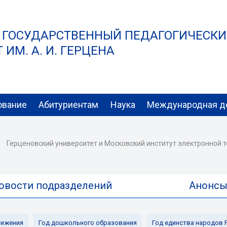
 ГОСУДАРСТВЕННЫЙ ПЕДАГОГИЧЕСК
ИМ. А. И. ГЕРЦЕНА
ование
Абитуриентам
Наука
Международная д
Герценовский университет и Московский институт электронной 
овости подразделений
Анонс
ижения
Год дошкольного образования
Год единства народов 