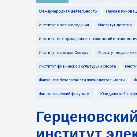
Международная деятельность
Наука и инновац
Институт востоковедения
Институт детства
Институт информационных технологий и технологи
Институт народов Севера
Институт педагогики
Институт физической культуры и спорта
Инсти
Факультет безопасности жизнедеятельности
Ф
Филологический факультет
Юридический факу
Герценовский
институт эле