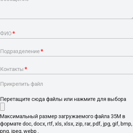
ФИО
*
Подразделение
*
Контакты
*
Прикрепить файл
Перетащите сюда файлы или нажмите для выбора
Максимальный размер загружаемого файла 35M в
формате doc, docx, rtf, xls, xlsx, zip, rar, pdf, jpg, gif, bmp,
png, jpeg, webp .