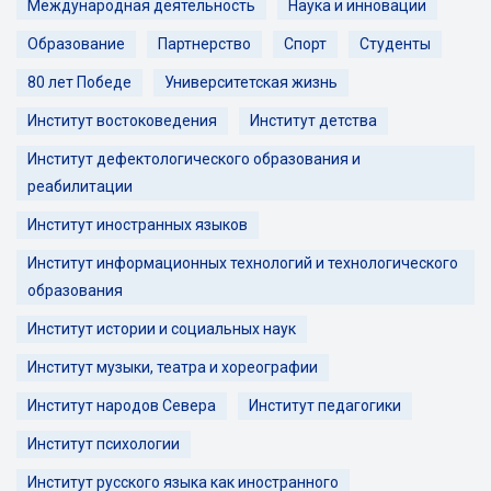
Международная деятельность
Наука и инновации
Образование
Партнерство
Спорт
Студенты
80 лет Победе
Университетская жизнь
Институт востоковедения
Институт детства
Институт дефектологического образования и
реабилитации
Институт иностранных языков
Институт информационных технологий и технологического
образования
Институт истории и социальных наук
Институт музыки, театра и хореографии
Институт народов Севера
Институт педагогики
Институт психологии
Институт русского языка как иностранного