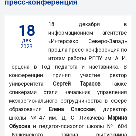
пресс-конференция
18 декабря в
18
информационном агентстве
дек
«Интерфакс Северо-Запад»
2023
прошла пресс-конференция по
итогам работы РГПУ им. А. И.
Герцена в Год педагога и наставника. В
конференции принял участие ректор
университета
Сергей Тарасов
. Также
спикерами стали начальник управления
межрегионального сотрудничества в сфере
образования
Елена Спасская
, директор
школы №47 им. Д. С. Лихачёва
Марина
Обухова
и педагог-психолог школы № 604
Пушкинского района, выпускница