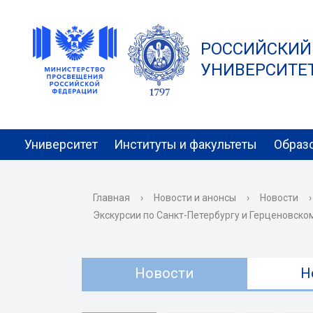
РОССИЙСКИЙ
УНИВЕРСИТЕТ 
Университет
Институты и факультеты
Образ
Главная
›
Новости и анонсы
›
Новости
›
Экскурсии по Санкт-Петербургу и Герценовско
Новости
Н