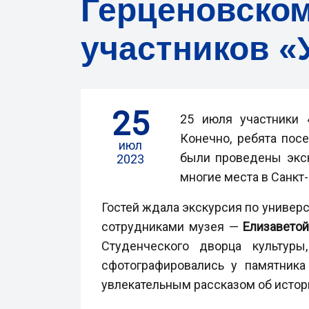
Герценовском
участников «
25
25 июля участники 
Конечно, ребята пос
июл
были проведены экск
2023
многие места в Санкт
Гостей ждала экскурсия по универс
сотрудниками музея —
Елизавето
Студенческого дворца культур
сфотографировались у памятник
увлекательным рассказом об истори