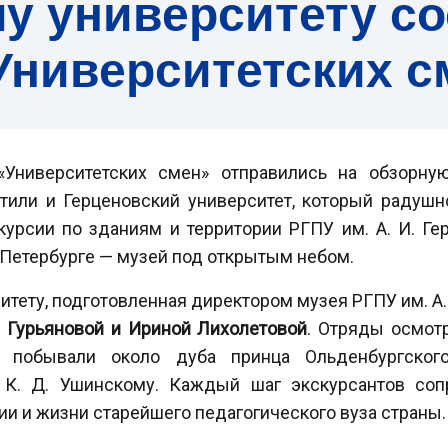
у университету с
Университетских с
«Университетских смен» отправились на обзорную
етили и Герценовский университет, который радушн
урсии по зданиям и территории РГПУ им. А. И. Гер
-Петербурге — музей под открытым небом.
итету, подготовленная директором музея РГПУ им. А.
й Гурьяновой и Ириной Лихолетовой
. Отряды осмот
ы, побывали около дуба принца Ольденбургског
а К. Д. Ушинскому. Каждый шаг экскурсантов со
и и жизни старейшего педагогического вуза страны.