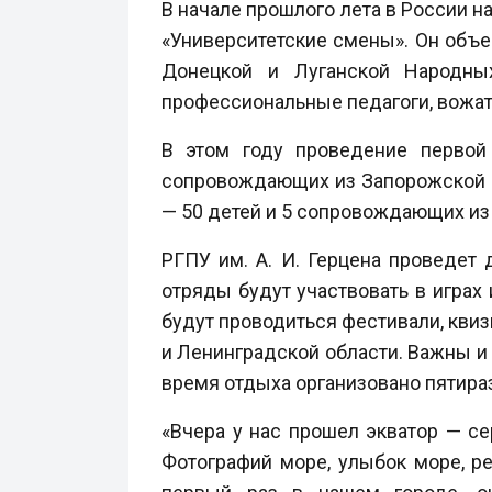
В начале прошлого лета в России 
«Университетские смены». Он объ
Донецкой и Луганской Народных
профессиональные педагоги, вожаты
В этом году проведение первой
сопровождающих из Запорожской об
— 50 детей и 5 сопровождающих из
РГПУ им. А. И. Герцена проведет
отряды будут участвовать в играх
будут проводиться фестивали, квиз
и Ленинградской области. Важны и
время отдыха организовано пятира
«Вчера у нас прошел экватор — се
Фотографий море, улыбок море, р