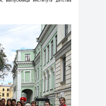
, выпускница института детства