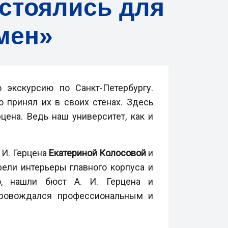
остоялись для
мен»
 экскурсию по Санкт-Петербургу.
о принял их в своих стенах. Здесь
цена. Ведь наш университет, как и
 И. Герцена
Екатериной Колосовой
и
рели интерьеры главного корпуса и
о, нашли бюст А. И. Герцена и
провождался профессиональным и