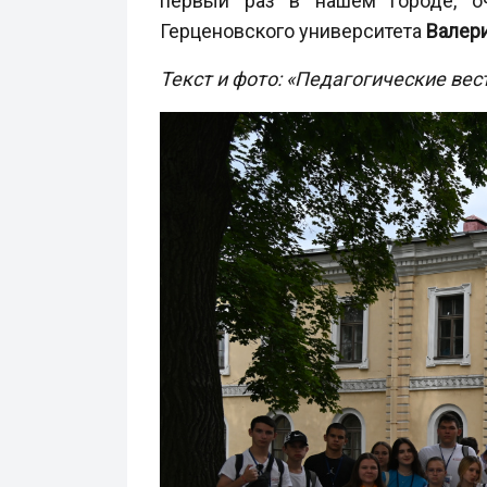
первый раз в нашем городе, оч
Герценовского университета
Валер
Текст и фото: «Педагогические вес