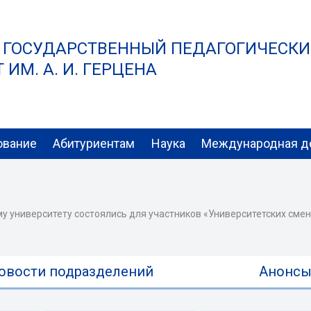
 ГОСУДАРСТВЕННЫЙ ПЕДАГОГИЧЕСК
ИМ. А. И. ГЕРЦЕНА
ование
Абитуриентам
Наука
Международная д
му университету состоялись для участников «Университетских смен
овости подразделений
Анонс