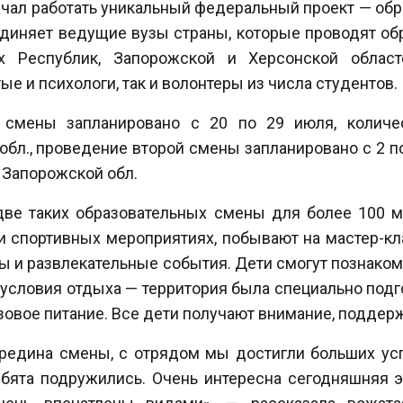
начал работать уникальный федеральный проект — об
единяет ведущие вузы страны, которые проводят об
 Республик, Запорожской и Херсонской област
е и психологи, так и волонтеры из числа студентов.
 смены запланировано с 20 по 29 июля, количе
л., проведение второй смены запланировано с 2 по 
 Запорожской обл.
 две таких образовательных смены для более 100 м
 и спортивных мероприятиях, побывают на мастер-кла
ы и развлекательные события. Дети смогут познаком
 условия отдыха — территория была специально подг
зовое питание. Все дети получают внимание, поддерж
редина смены, с отрядом мы достигли больших усп
ебята подружились. Очень интересна сегодняшняя э