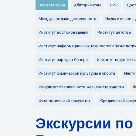
Все категории
Абитуриентам
НИР
Дост
Международная деятельность
Наука и инновац
Институт востоковедения
Институт детства
Институт информационных технологий и технологи
Институт народов Севера
Институт педагогики
Институт физической культуры и спорта
Инсти
Факультет безопасности жизнедеятельности
Ф
Филологический факультет
Юридический факу
Экскурсии по