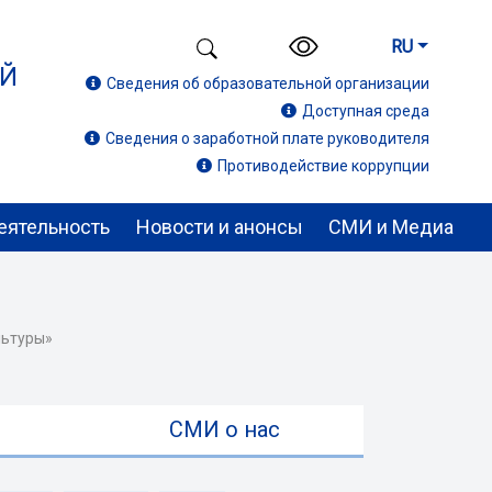
RU
ИЙ
Сведения об образовательной организации
Доступная среда
Сведения о заработной плате руководителя
Противодействие коррупции
еятельность
Новости и анонсы
СМИ и Медиа
льтуры»
ы
СМИ о нас