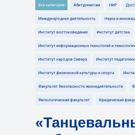
Все категории
Абитуриентам
НИР
Дост
Международная деятельность
Наука и инновац
Институт востоковедения
Институт детства
Институт информационных технологий и технологи
Институт народов Севера
Институт педагогики
Институт физической культуры и спорта
Инсти
Факультет безопасности жизнедеятельности
Ф
Филологический факультет
Юридический факу
«Танцевальны