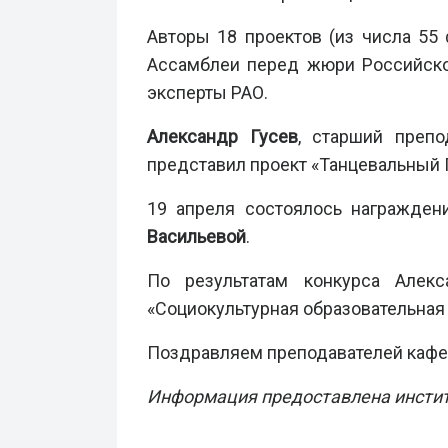
Авторы 18 проектов (из числа 55
Ассамблеи перед жюри Российско
эксперты РАО.
Александр Гусев
, старший препо
представил проект «Танцевальный П
19 апреля состоялось награжден
Васильевой
.
По результатам конкурса Алек
«Социокультурная образовательная
Поздравляем преподавателей кафе
Информация предоставлена институ