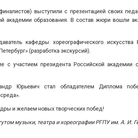
 финалистов) выступили с презентацией своих педа
й академии образования. В состав жюри вошли ак
даватель кафедры хореографического искусства 
етербург» (разработка экскурсий).
ие с участием президента Российской академии 
сандр Юрьевич стал обладателем Диплома побе
 среда».
дры и желаем новых творческих побед!
том музыки, театра и хореографии РГПУ им. А. И. Г