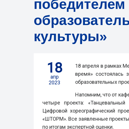
победителем
образователь
культуры»
18
18 апреля в рамках 
время» состоялась 
апр
образовательных прое
2023
Напомним, что от каф
четыре проекта:
«Танцевальный 
Цифровой хореографический проек
«ШТОРМ».
Все заявленные проекты
по итогам экспертной оценки.