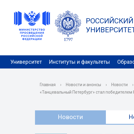
РОССИЙСКИЙ
УНИВЕРСИТЕТ 
Университет
Институты и факультеты
Образ
Главная
›
Новости и анонсы
›
Новости
›
«Танцевальный Петербург» стал победителем
Новости
Н