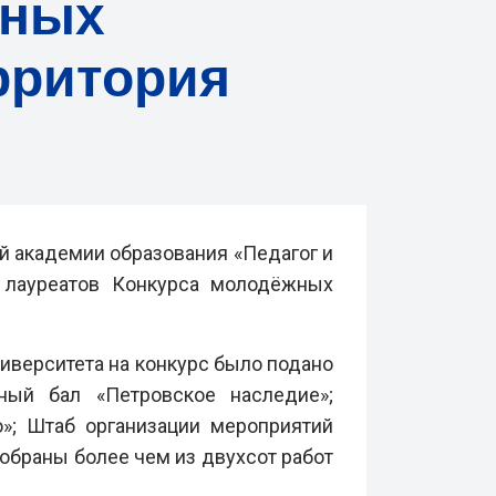
жных
рритория
й академии образования «Педагог и
 лауреатов Конкурса молодёжных
иверситета на конкурс было подано
ьный бал «Петровское наследие»;
»;
Штаб организации мероприятий
обраны более чем из двухсот работ