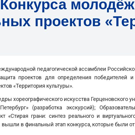
 Конкурса молодё
ных проектов «Те
Международной педагогической ассамблеи Российско
защита проектов для определения победителей и
ктов «Территория культуры».
едры хореографического искусства Герценовского ун
Петербург» (разработка экскурсий);
Образовател
т «Стирая грани: синтез реального и виртуального
 вышли в финальный этап конкурса, которые были от