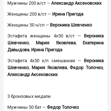
Мужчины 200 в/ст
—
Александр
Аксеновских
Женщины 200 в/ст
—
Ирина Пригода
Женщины 50 н/сп
—
Вероника Шевченко
Эстафета женщины 4х50 в/ст
—
Вероника
Шевченко
,
Мария Яковлева
,
Екатерина
Давыдова
,
Ирина Пригода
Эстафета 4х50 к/п смешанная
—
Вероника
Шевченко
,
Мария Яковлева
,
Федор Толочко
,
Александр Аксеновских
3 бронзовых медали
Мужчины 50 бат
—
Федор Толочко