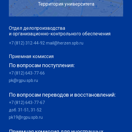
Территория университета
Отдел делопроизводства
и организационно-контрольного обеспечения
+7 (812) 312-44-92
mail@herzen.spb.ru
Приемная комиссия
По вопросам поступления:
+7 (812) 643-77-66
pk@rgpu.spb.ru
По вопросам переводов и восстановлений:
+7 (812) 643-77-67
доб. 31-51, 31-52
pk19@rgpu.spb.ru
Приемная комиссия для иностранных