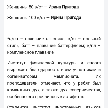
Женщины 50 в/ст
—
Ирина Пригода
Женщины 100 в/ст
—
Ирина Пригода
*н/сп – плавание на спине; в/ст – вольный
стиль; батт – плавание баттерфляем; к/пл –
комплексное плавание
Институт физической культуры и спорта
выражает благодарность всем участникам и
организаторам Чемпионата. Их
преподаватели отмечают, что у ребят был
командных дух, а также дух соперничества,
особенно это проявилось в эстафетах.
Студентка институт иностранных языков