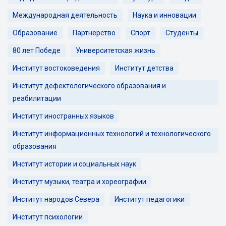
Международная деятельность
Наука и инновации
Образование
Партнерство
Спорт
Студенты
80 лет Победе
Университетская жизнь
Институт востоковедения
Институт детства
Институт дефектологического образования и
реабилитации
Институт иностранных языков
Институт информационных технологий и технологического
образования
Институт истории и социальных наук
Институт музыки, театра и хореографии
Институт народов Севера
Институт педагогики
Институт психологии