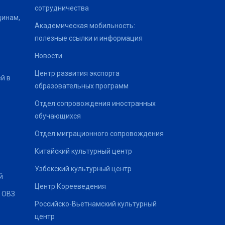
сотрудничества
щинам,
Академическая мобильность:
полезные ссылки и информация
Новости
Центр развития экспорта
й в
образовательных программ
Отдел сопровождения иностранных
обучающихся
Отдел миграционного сопровождения
Китайский культурный центр
Узбекский культурный центр
й
Центр Корееведения
 ОВЗ
Российско-Вьетнамский культурный
центр