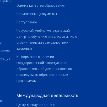
ддержка
Оценка качества образования
Нормативные документы
Поступление
Ресурсный учебно-методический
центр по обучению инвалидов и лиц с
о
ограниченными возможностями
здоровья
ющихся
Информация о наличии
стация
государственной аккредитации
образовательной деятельности по
реализуемым образовательным
программам
Международная деятельность
ых
Центр международного