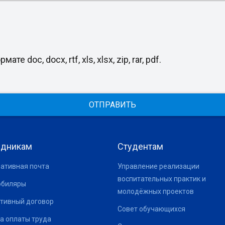
oc, docx, rtf, xls, xlsx, zip, rar, pdf.
ОТПРАВИТЬ
удникам
Студентам
ативная почта
Управление реализации
воспитательных практик и
юбиляры
молодёжных проектов
тивный договор
Совет обучающихся
а оплаты труда