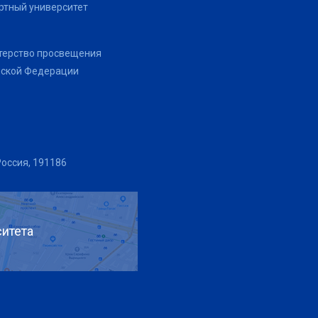
тный университет
терство просвещения
йской Федерации
Россия, 191186
итета