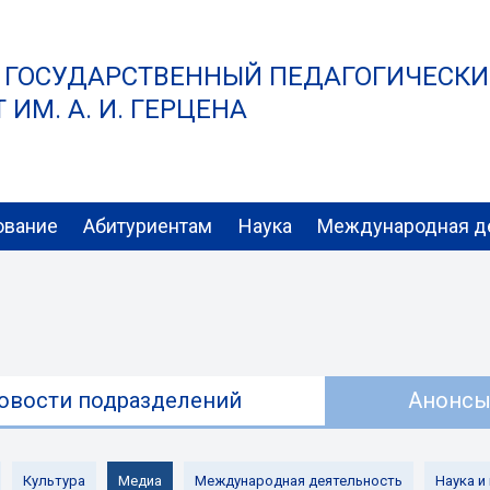
 ГОСУДАРСТВЕННЫЙ ПЕДАГОГИЧЕСК
ИМ. А. И. ГЕРЦЕНА
ование
Абитуриентам
Наука
Международная д
овости подразделений
Анонс
Культура
Медиа
Международная деятельность
Наука и