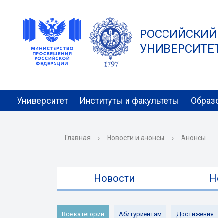
РОССИЙСКИЙ
УНИВЕРСИТЕТ 
Университет
Институты и факультеты
Образ
Главная
›
Новости и анонсы
›
Анонсы
Новости
Н
Все категории
Абитуриентам
Достижения