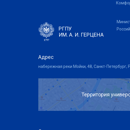
Комфор
Минис
РГПУ
Росси
ИМ. А. И. ГЕРЦЕНА
Адрес
набережная реки Мойки, 48, Санкт-Петербург, 
Территория универс