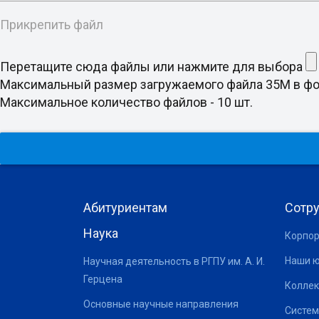
Прикрепить файл
Перетащите сюда файлы или нажмите для выбора
Максимальный размер загружаемого файла 35M в формате d
Максимальное количество файлов - 10 шт.
Абитуриентам
Сотр
Наука
Корпор
Наши 
Научная деятельность в РГПУ им. А. И.
Герцена
Коллек
Основные научные направления
Систем