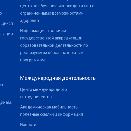
центр по обучению инвалидов и лиц с
о
ограниченными возможностями
здоровья
ющихся
Информация о наличии
стация
государственной аккредитации
образовательной деятельности по
реализуемым образовательным
программам
Международная деятельность
ых
Центр международного
сотрудничества
щинам,
Академическая мобильность:
полезные ссылки и информация
Новости