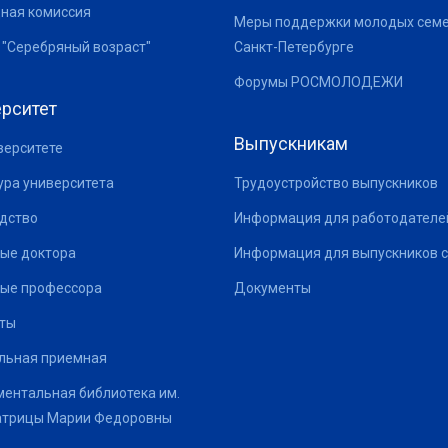
ная комиссия
Меры поддержки молодых семе
 "Серебряный возраст"
Санкт-Петербурге
Форумы РОСМОЛОДЕЖИ
рситет
Выпускникам
верситете
ура университета
Трудоустройство выпускников
дство
Информация для работодателе
ые доктора
Информация для выпускников с
ые профессора
Документы
ты
льная приемная
ентальная библиотека им.
атрицы Марии Федоровны