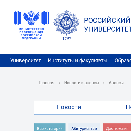
РОССИЙСКИЙ
УНИВЕРСИТЕТ 
Университет
Институты и факультеты
Образ
Главная
›
Новости и анонсы
›
Анонсы
Новости
Н
Все категории
Абитуриентам
Достижения