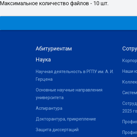
Максимальное количество файлов - 10 шт.
Абитуриентам
Сотр
Наука
Корпор
Наши 
Научная деятельность в РГПУ им. А. И.
Герцена
Коллек
Основные научные направления
Систем
университета
Сотруд
Аспирантура
2025 г
Докторантура, прикрепление
Профил
Защита диссертаций
Профил