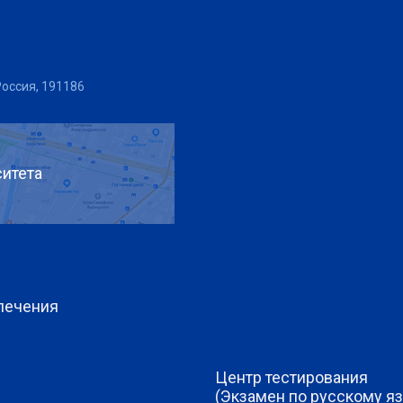
Россия, 191186
итета
печения
Центр тестирования
(Экзамен по русскому яз