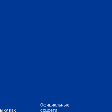
Официальные
ыку как
соцсети