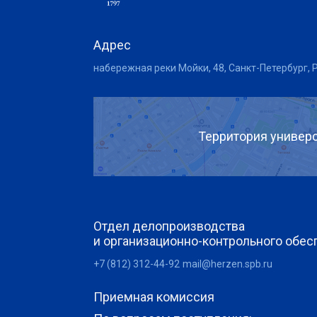
Адрес
набережная реки Мойки, 48, Санкт-Петербург, 
Территория универс
Отдел делопроизводства
и организационно-контрольного обес
+7 (812) 312-44-92
mail@herzen.spb.ru
Приемная комиссия