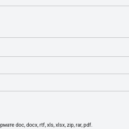
oc, docx, rtf, xls, xlsx, zip, rar, pdf.