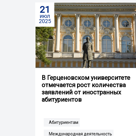
21
июл
2025
В Герценовском университете
отмечается рост количества
заявлений от иностранных
абитуриентов
Абитуриентам
Международная деятельность