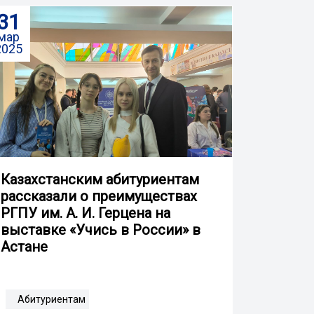
31
мар
2025
Казахстанским абитуриентам
рассказали о преимуществах
РГПУ им. А. И. Герцена на
выставке «Учись в России» в
Астане
Абитуриентам