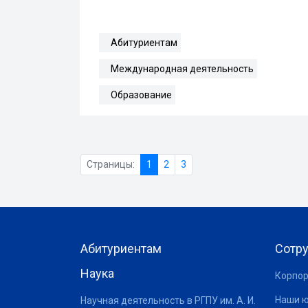
Абитуриентам
Международная деятельность
Образование
Страницы:
1
2
3
Абитуриентам
Сотр
Наука
Корпор
Наши 
Научная деятельность в РГПУ им. А. И.