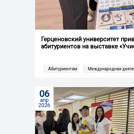
Герценовский университет при
абитуриентов на выставке «Учи
Абитуриентам
Международная деяте
06
апр
2026