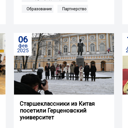
Образование
Партнерство
06
фев
2025
Старшеклассники из Китая
посетили Герценовский
университет