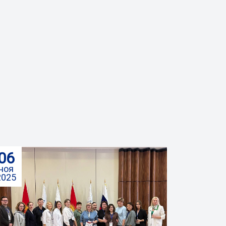
06
ноя
2025