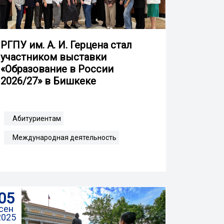
РГПУ им. А. И. Герцена стал
участником выставки
«Образование в России
2026/27» в Бишкеке
Абитуриентам
Международная деятельность
05
сен
2025