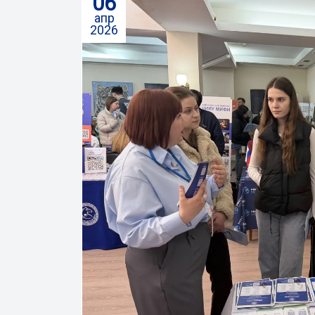
06
апр
2026