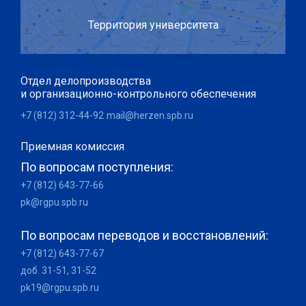
Территория университета
Отдел делопроизводства
и организационно-контрольного обеспечения
+7 (812) 312-44-92
mail@herzen.spb.ru
Приемная комиссия
По вопросам поступления:
+7 (812) 643-77-66
pk@rgpu.spb.ru
По вопросам переводов и восстановлений:
+7 (812) 643-77-67
доб. 31-51, 31-52
pk19@rgpu.spb.ru