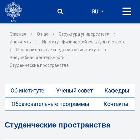
RU
Главная
›
О нас
›
Структура университета
›
Институты
›
Институт физической культуры и спорта
›
Дополнительные сведения об институте
›
Внеучебная деятельность
›
Студенческие пространства
Об институте
Ученый совет
Кафедры
Образовательные программы
Контакты
Студенческие пространства