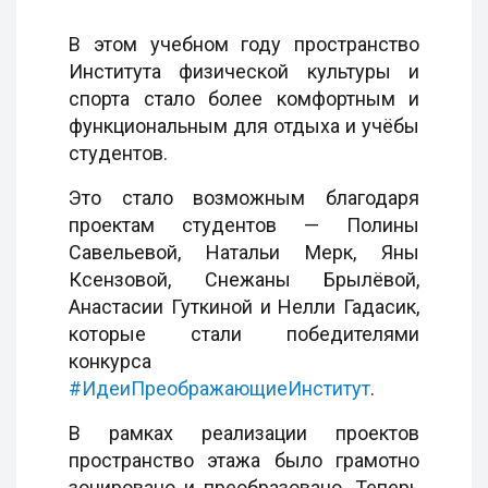
В этом учебном году пространство
Института физической культуры и
спорта стало более комфортным и
функциональным для отдыха и учёбы
студентов.
Это стало возможным благодаря
проектам студентов — Полины
Савельевой, Натальи Мерк, Яны
Ксензовой, Снежаны Брылёвой,
Анастасии Гуткиной и Нелли Гадасик,
которые стали победителями
конкурса
#ИдеиПреображающиеИнститут
.
В рамках реализации проектов
пространство этажа было грамотно
зонировано и преобразовано. Теперь