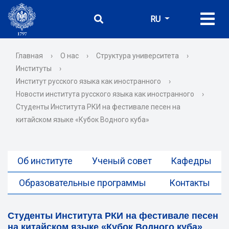
RU
Главная
›
О нас
›
Структура университета
›
Институты
›
Институт русского языка как иностранного
›
Новости института русского языка как иностранного
›
Студенты Института РКИ на фестивале песен на
китайском языке «Кубок Водного куба»
Об институте
Ученый совет
Кафедры
Образовательные программы
Контакты
Студенты Института РКИ на фестивале песен
на китайском языке «Кубок Водного куба»