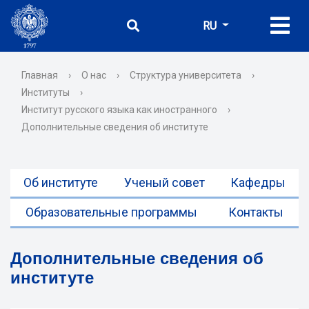
RU
Главная
›
О нас
›
Структура университета
›
Институты
›
Институт русского языка как иностранного
›
Дополнительные сведения об институте
Об институте
Ученый совет
Кафедры
Образовательные программы
Контакты
Дополнительные сведения об
институте