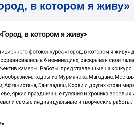
ород, в котором я живу»
«Город, в котором я живу»
иционного фотоконкурса «Город, в котором я живу» 
 соревновались в 6 номинациях, раскрывая свои тал
ектив камеры. Работы, представленные на конкурс,
знообразием: кадры из Мурманска, Магадана, Москвы
ии, Афганистана, Бангладеш, Кореи и других стран ми
Неве, яркие праздничные гуляния и хроника веселых
оевали самые индивидуальные и творческие работы
и»