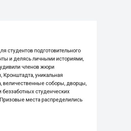
для студентов подготовительного
анты и делясь личными историями,
 удивили членов жюри
, Кронштадта, уникальная
ра, величественные соборы, дворцы,
 и беззаботных студенческих
. Призовые места распределились