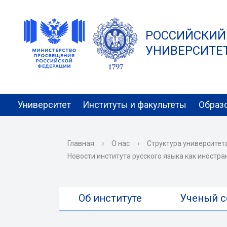
РОССИЙСКИЙ
УНИВЕРСИТЕТ 
Университет
Институты и факультеты
Образ
Главная
›
О нас
›
Структура университет
Новости института русского языка как иностра
Об институте
Ученый с