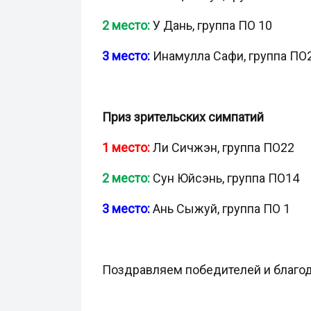
2 место:
У Дань, группа ПО 10
3 место:
Инамулла Сафи, группа ПО2
Приз зрительских симпатий
1 место:
Ли Сичжэн, группа ПО22
2 место:
Сун Юйсэнь, группа ПО14
3 место:
Ань Сыжуй, группа ПО 1
Поздравляем победителей и благо