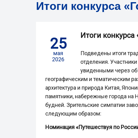
Итоги конкурса «Г
Итоги конкурса 
25
мая
Подведены итоги трад
2026
отделения. Участники
увиденными через объ
географическим и тематическим ра
архитектура и природа Китая, Япон
памятники, набережные города на 
будней. Зрительские симпатии зав
следующим образом:
Номинация «Путешествуя по Росси