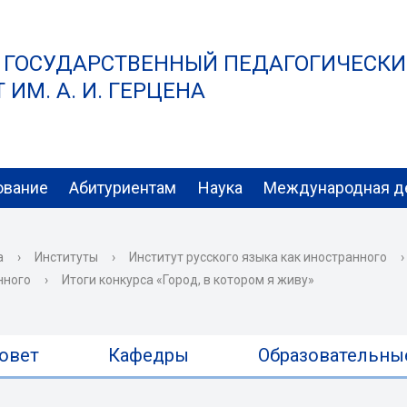
 ГОСУДАРСТВЕННЫЙ ПЕДАГОГИЧЕСК
ИМ. А. И. ГЕРЦЕНА
ование
Абитуриентам
Наука
Международная д
а
›
Институты
›
Институт русского языка как иностранного
›
нного
›
Итоги конкурса «Город, в котором я живу»
овет
Кафедры
Образовательны