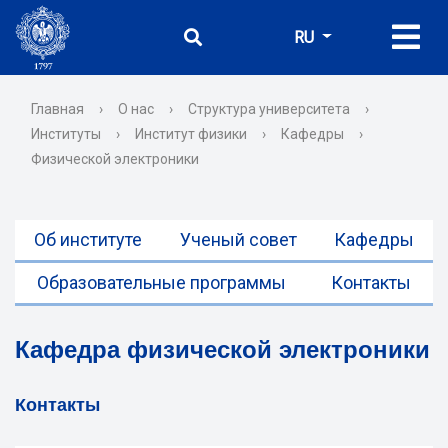
RU
Главная
›
О нас
›
Структура университета
›
Институты
›
Институт физики
›
Кафедры
›
Физической электроники
Об институте
Ученый совет
Кафедры
Образовательные программы
Контакты
Кафедра физической электроники
Контакты