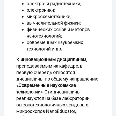
электро- и радиотехники;
электроники;
микросхемотехники;
вычислительной физики;
физических основ и методов
нанотехнологий;
современных наукоёмких
технологий и др.
К
инновационным дисциплинам
,
преподаваемым на кафедре, в
первую очередь относятся
дисциплины по общему направлению
«Современные наукоемкие
технологии»
. Эти дисциплины
реализуются на базе лаборатории
высокотехнологичных зондовых
микроскопов NanoEducator,