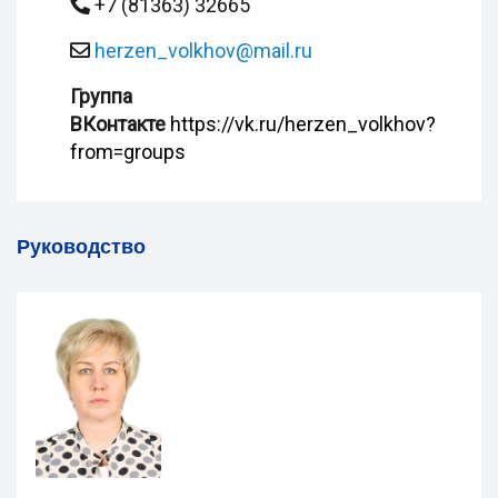
+7 (81363) 32665
herzen_volkhov@mail.ru
Группа
ВКонтакте
https://vk.ru/herzen_volkhov?
from=groups
Руководство