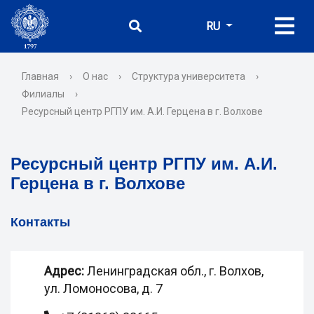
RU
Главная
›
О нас
›
Структура университета
›
Филиалы
›
Ресурсный центр РГПУ им. А.И. Герцена в г. Волхове
Ресурсный центр РГПУ им. А.И.
Герцена в г. Волхове
Контакты
Адрес:
Ленинградская обл., г. Волхов,
ул. Ломоносова, д. 7