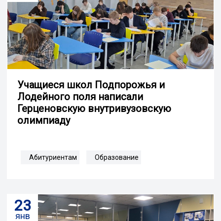
Учащиеся школ Подпорожья и
Лодейного поля написали
Герценовскую внутривузовскую
олимпиаду
Абитуриентам
Образование
23
янв