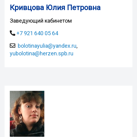
Кривцова Юлия Петровна
Заведующий кабинетом
+7 921 640 05 64
bolotinayulia@yandex.ru
,
yubolotina@herzen.spb.ru