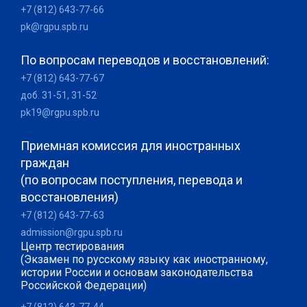
+7 (812) 643-77-66
pk@rgpu.spb.ru
По вопросам переводов и восстановлений:
+7 (812) 643-77-67
доб. 31-51, 31-52
pk19@rgpu.spb.ru
Приемная комиссия для иностранных
граждан
(по вопросам поступления, перевода и
восстановления)
+7 (812) 643-77-63
admission@rgpu.spb.ru
Центр тестирования
(Экзамен по русскому языку как иностранному,
истории России и основам законодательства
Российской Федерации)
+7 (812) 643-77-44