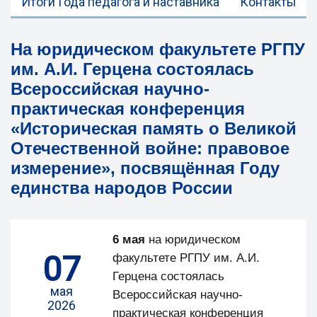
Итоги Года педагога и наставника
Контакты
На юридическом факультете РГПУ
им. А.И. Герцена состоялась
Всероссийская научно-
практическая конференция
«Историческая память о Великой
Отечественной войне: правовое
измерение», посвящённая Году
единства народов России
6 мая
на юридическом
07
факультете РГПУ им. А.И.
Герцена состоялась
мая
Всероссийская научно-
2026
практическая конференция