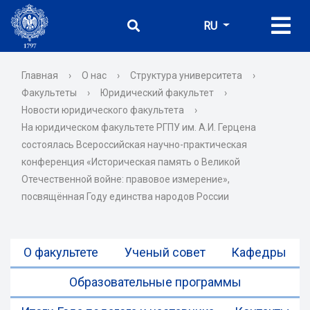
RU
Главная
›
О нас
›
Структура университета
›
Факультеты
›
Юридический факультет
›
Новости юридического факультета
›
На юридическом факультете РГПУ им. А.И. Герцена
состоялась Всероссийская научно-практическая
конференция «Историческая память о Великой
Отечественной войне: правовое измерение»,
посвящённая Году единства народов России
О факультете
Ученый совет
Кафедры
Образовательные программы