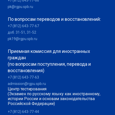
+7 (812) 643-77-66
pk@rgpu.spb.ru
По вопросам переводов и восстановлений:
+7 (812) 643-77-67
доб. 31-51, 31-52
pk19@rgpu.spb.ru
Приемная комиссия для иностранных
граждан
(по вопросам поступления, перевода и
восстановления)
+7 (812) 643-77-63
admission@rgpu.spb.ru
Центр тестирования
(Экзамен по русскому языку как иностранному,
истории России и основам законодательства
Российской Федерации)
+7 (812) 643-77-44