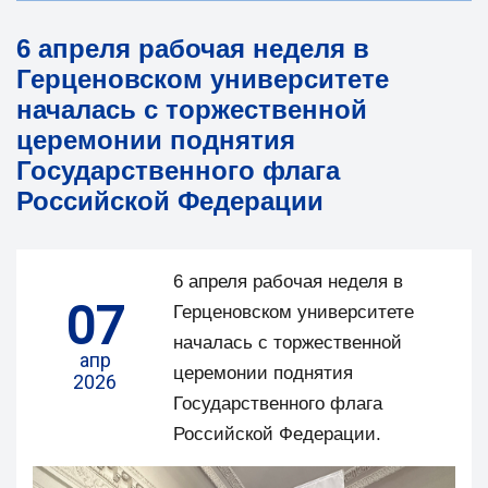
6 апреля рабочая неделя в
Герценовском университете
началась с торжественной
церемонии поднятия
Государственного флага
Российской Федерации
6 апреля рабочая неделя в
07
Герценовском университете
началась с торжественной
апр
церемонии поднятия
2026
Государственного флага
Российской Федерации.