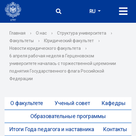
RU
Главная
›
О нас
›
Структура университета
›
Факультеты
›
Юридический факультет
›
Новости юридического факультета
›
6 апреля рабочая неделя в Герценовском
университете началась с торжественной церемонии
поднятия Государственного флага Российской
Федерации
О факультете
Ученый совет
Кафедры
Образовательные программы
Итоги Года педагога и наставника
Контакты