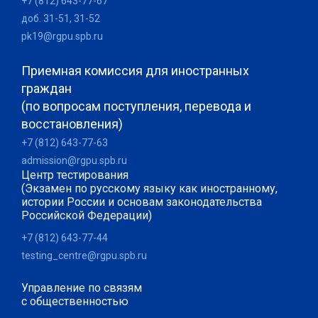
+7 (812) 643-77-67
доб. 31-51, 31-52
pk19@rgpu.spb.ru
Приемная комиссия для иностранных
граждан
(по вопросам поступления, перевода и
восстановления)
+7 (812) 643-77-63
admission@rgpu.spb.ru
Центр тестирования
(Экзамен по русскому языку как иностранному,
истории России и основам законодательства
Российской Федерации)
+7 (812) 643-77-44
testing_centre@rgpu.spb.ru
Управление по связям
с общественностью