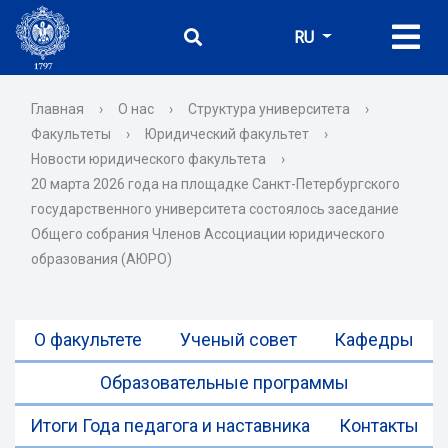
RU
Главная
›
О нас
›
Структура университета
›
Факультеты
›
Юридический факультет
›
Новости юридического факультета
›
20 марта 2026 года на площадке Санкт-Петербургского
государственного университета состоялось заседание
Общего собрания Членов Ассоциации юридического
образования (АЮРО)
О факультете
Ученый совет
Кафедры
Образовательные программы
Итоги Года педагога и наставника
Контакты