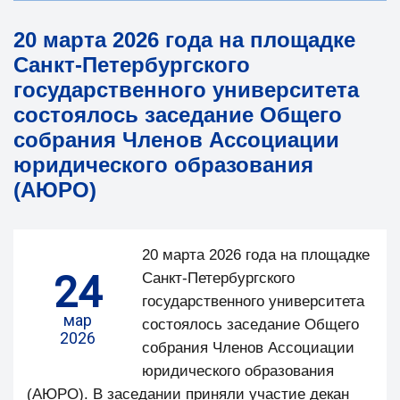
20 марта 2026 года на площадке
Санкт-Петербургского
государственного университета
состоялось заседание Общего
собрания Членов Ассоциации
юридического образования
(АЮРО)
20 марта 2026 года на площадке
24
Санкт-Петербургского
государственного университета
мар
состоялось заседание Общего
2026
собрания Членов Ассоциации
юридического образования
(АЮРО). В заседании приняли участие декан