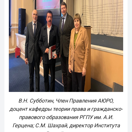
В.Н. Субботин, Член Правления АЮРО,
доцент кафедры теории права и гражданско-
правового образования РГПУ им. А.И.
Герцена; С.М. Шахрай, директор Института