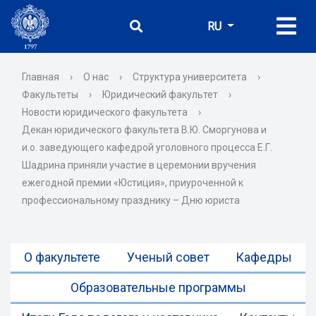
RU
Главная
›
О нас
›
Структура университета
›
Факультеты
›
Юридический факультет
›
Новости юридического факультета
›
Декан юридического факультета В.Ю. Сморгунова и
и.о. заведующего кафедрой уголовного процесса Е.Г.
Шадрина приняли участие в церемонии вручения
ежегодной премии «Юстиция», приуроченной к
профессиональному празднику – Дню юриста
О факультете
Ученый совет
Кафедры
Образовательные программы