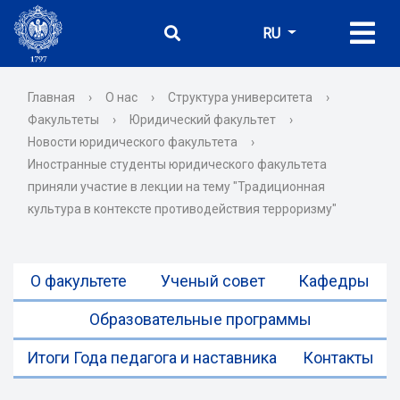
RU
Главная
›
О нас
›
Структура университета
›
Факультеты
›
Юридический факультет
›
Новости юридического факультета
›
Иностранные студенты юридического факультета
приняли участие в лекции на тему "Традиционная
культура в контексте противодействия терроризму"
О факультете
Ученый совет
Кафедры
Образовательные программы
Итоги Года педагога и наставника
Контакты