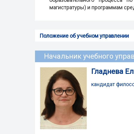
магистратуры) и программам сре
Положение об учебном управлении
Начальник учебного упра
Гладнева Ел
кандидат филосо