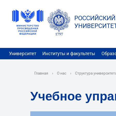
РОССИЙСКИЙ
УНИВЕРСИТЕТ 
Университет
Институты и факультеты
Образ
Главная
›
О нас
›
Структура университет
Учебное упра