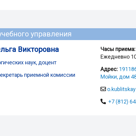
учебного управления
льга Викторовна
Часы приема:
Ежедневно 10
гических наук, доцент
Адрес:
191186
секретарь приемной комиссии
Мойки, дом 48
o.kublitska
+7 (812) 6