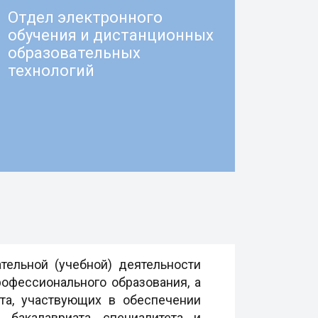
Отдел электронного
обучения и дистанционных
образовательных
технологий
тельной (учебной) деятельности
офессионального образования, а
та, участвующих в обеспечении
бакалавриата, специалитета и