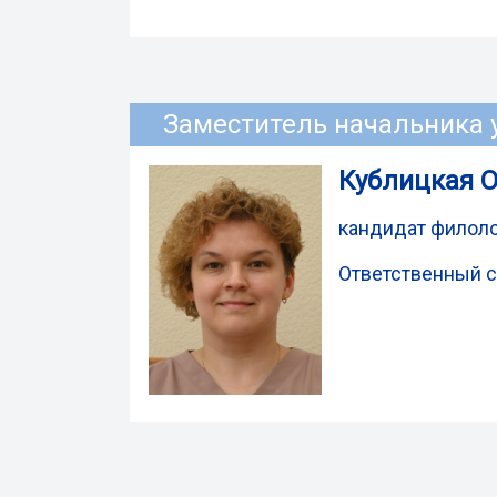
Заместитель начальника 
Кублицкая О
кандидат филоло
Ответственный 