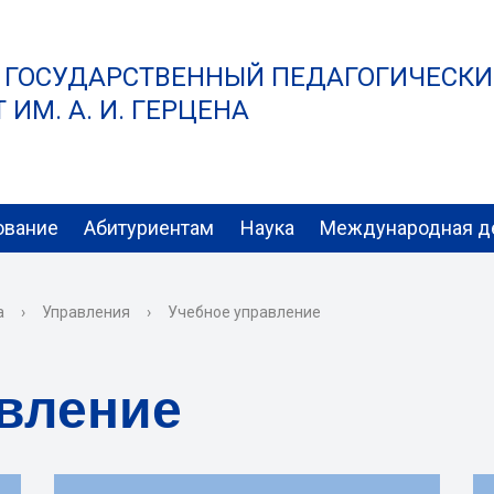
 ГОСУДАРСТВЕННЫЙ ПЕДАГОГИЧЕСК
ИМ. А. И. ГЕРЦЕНА
ование
Абитуриентам
Наука
Международная д
а
›
Управления
›
Учебное управление
вление