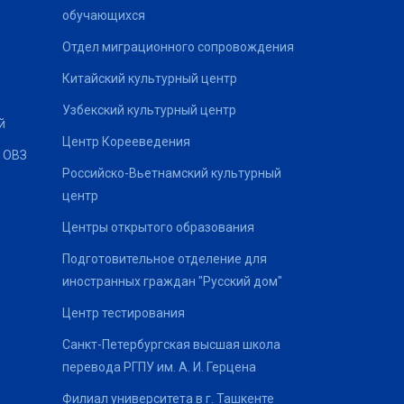
обучающихся
Отдел миграционного сопровождения
Китайский культурный центр
Узбекский культурный центр
й
Центр Корееведения
 ОВЗ
Российско-Вьетнамский культурный
центр
Центры открытого образования
Подготовительное отделение для
иностранных граждан "Русский дом"
Центр тестирования
Санкт-Петербургская высшая школа
перевода РГПУ им. А. И. Герцена
Филиал университета в г. Ташкенте