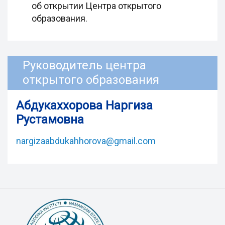
об открытии Центра открытого
образования.
Руководитель центра
открытого образования
Абдукаххорова Наргиза
Рустамовна
nargizaabdukahhorova@gmail.com