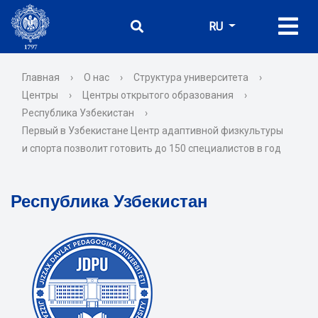
RU
Главная
›
О нас
›
Структура университета
›
Центры
›
Центры открытого образования
›
Республика Узбекистан
›
Первый в Узбекистане Центр адаптивной физкультуры
и спорта позволит готовить до 150 специалистов в год
Республика Узбекистан