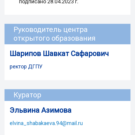
подписано 28.04.2023 г.
Руководитель центра
открытого образования
Шарипов Шавкат Сафарович
ректор ДГПУ
Куратор
Эльвина Азимова
elvina_shabakaeva.94@mail.ru