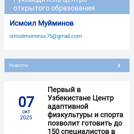
открытого образования
Исмоил Муйминов
ismoilmominov75@gmail.com
Новости
Первый в
07
Узбекистане Центр
адаптивной
окт
физкультуры и спорта
2025
позволит готовить до
150 специалистов в