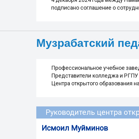
подписано соглашение о сотрудн
Музрабатский пед
Профессиональное учебное завед
Представители колледжа и РГПУ и
Центра открытого образования на
Руководитель центра отк
Исмоил Муйминов