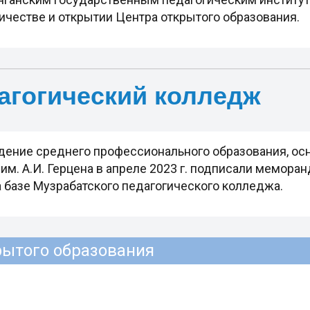
ичестве и открытии Центра открытого образования.
агогический колледж
ение среднего профессионального образования, осно
м. А.И. Герцена в апреле 2023 г. подписали мемора
 базе Музрабатского педагогического колледжа.
рытого образования