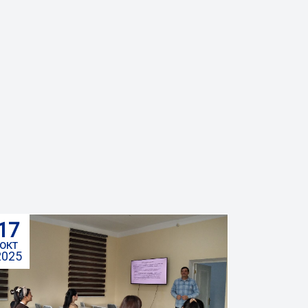
17
окт
2025