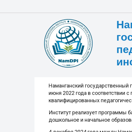
На
го
пе
ин
Наманганский государственный п
июня 2022 года в соответствии 
квалифицированных педагогическ
Институт реализует программы б
дошкольное и начальное образова
4 декабря 2024 года между Нама