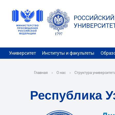
РОССИЙСКИЙ
УНИВЕРСИТЕТ 
Университет
Институты и факультеты
Образ
Главная
›
О нас
›
Структура университет
Республика У