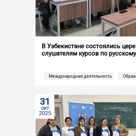
В Узбекистане состоялись цер
слушателям курсов по русскому
Международная деятельность
Образ
31
окт
2025