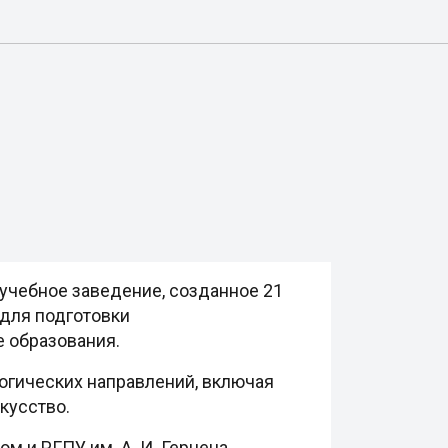
учебное заведение, созданное 21
 для подготовки
 образования.
огических направлений, включая
кусство.
 и РГПУ им. А. И. Герцена