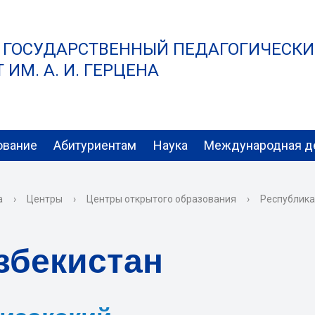
 ГОСУДАРСТВЕННЫЙ ПЕДАГОГИЧЕСК
ИМ. А. И. ГЕРЦЕНА
ование
Абитуриентам
Наука
Международная д
а
›
Центры
›
Центры открытого образования
›
Республика
збекистан