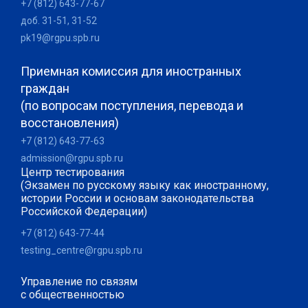
+7 (812) 643-77-67
доб. 31-51, 31-52
pk19@rgpu.spb.ru
Приемная комиссия для иностранных
граждан
(по вопросам поступления, перевода и
восстановления)
+7 (812) 643-77-63
admission@rgpu.spb.ru
Центр тестирования
(Экзамен по русскому языку как иностранному,
истории России и основам законодательства
Российской Федерации)
+7 (812) 643-77-44
testing_centre@rgpu.spb.ru
Управление по связям
с общественностью