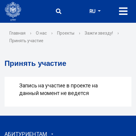
RU
Главная
›
О нас
›
Проекты
›
Зажги звезду!
›
Принять участие
Принять участие
Запись на участие в проекте на
данный момент не ведется
АБИТУРИЕНТАМ