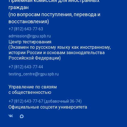
Приемная комиссия для иностранных
граждан
(по вопросам поступления, перевода и
восстановления)
+7 (812) 643-77-63
admission@rgpu.spb.ru
Центр тестирования
(Экзамен по русскому языку как иностранному,
истории России и основам законодательства
Российской Федерации)
+7 (812) 643-77-44
testing_centre@rgpu.spb.ru
Управление по связям
с общественностью
+7 (812) 643-77-67 (добавочный 36-74)
Официальные соцсети университета