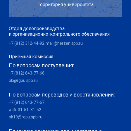
Территория университета
Отдел делопроизводства
и организационно-контрольного обеспечения
+7 (812) 312-44-92
mail@herzen.spb.ru
Приемная комиссия
По вопросам поступления:
+7 (812) 643-77-66
pk@rgpu.spb.ru
По вопросам переводов и восстановлений:
+7 (812) 643-77-67
доб. 31-51, 31-52
pk19@rgpu.spb.ru